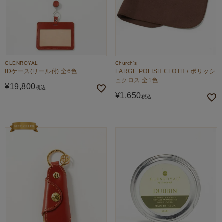
GLENROYAL
Church's
IDケース(リール付) 全6色
LARGE POLISH CLOTH / ポリッシ
ュクロス 全1色
¥
19,800
税込
¥
1,650
税込