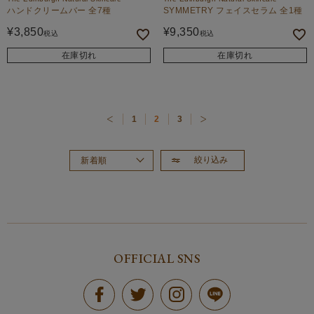
ハンドクリームバー 全7種
SYMMETRY フェイスセラム 全1種
¥
3,850
¥
9,350
税込
税込
在庫切れ
在庫切れ
1
2
3
絞り込み
新着順
おすすめ順
価格が高い順
価格が安い順
OFFICIAL SNS