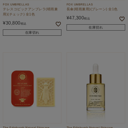
FOX UMBRELLAS
FOX UMBRELLAS
テレスコピックアンブレラ(晴雨兼
長傘(晴雨兼用)(プレーン) 全1色
用)(チェック) 全1色
¥
47,300
税込
¥
30,800
税込
在庫切れ
在庫切れ
The Edinburgh Natural Skincare
The Edinburgh Natural Skincare