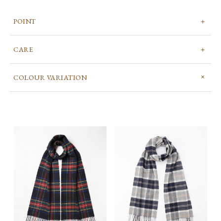
POINT
CARE
COLOUR VARIATION