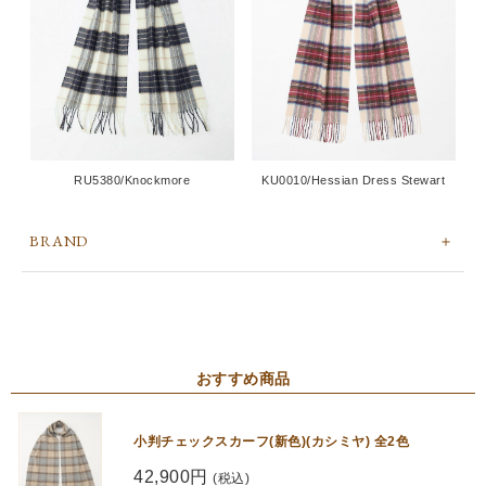
RU5380/Knockmore
KU0010/Hessian Dress Stewart
BRAND
おすすめ商品
小判チェックスカーフ(新色)(カシミヤ) 全2色
42,900円
(税込)