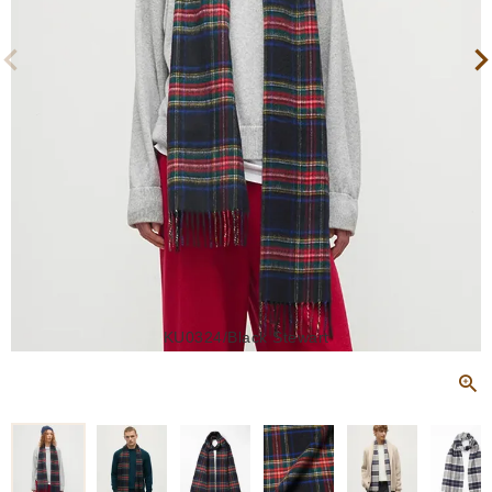
KU0324/Black Stewart