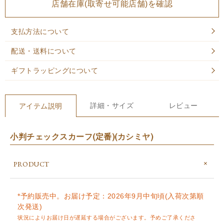
店舗在庫(取寄せ可能店舗)を確認
支払方法について
配送・送料について
ギフトラッピングについて
詳細・サイズ
レビュー
アイテム説明
小判チェックスカーフ(定番)(カシミヤ)
PRODUCT
*予約販売中。お届け予定：2026年9月中旬頃(入荷次第順
次発送)
状況によりお届け日が遅延する場合がございます。予めご了承くださ