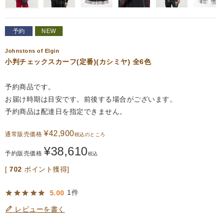
予約
NEW
Johnstons of Elgin
小判チェックスカーフ(定番)(カシミヤ) 全6色
予約商品です。
お届け時期は目安です。前後する場合がございます。
予約商品は配達日を指定できません。
¥
42,900
通常販売価格
税込
のところ
¥
38,610
予約販売価格
税込
[
702
ポイント獲得]
1
5.00
レビューを書く