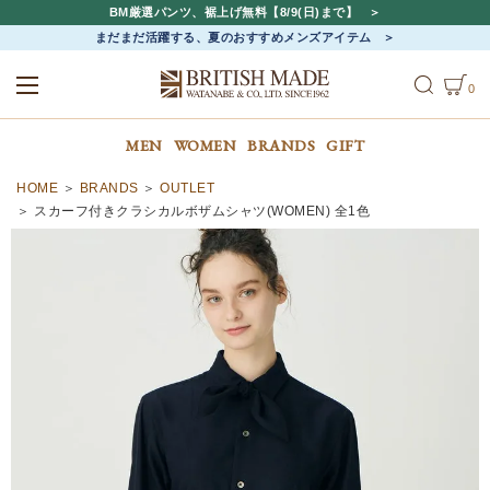
BM厳選パンツ、裾上げ無料【8/9(日)まで】
まだまだ活躍する、夏のおすすめメンズアイテム
0
ALL
MEN
WOMEN
MEN
WOMEN
BRANDS
GIFT
HOME
BRANDS
OUTLET
スカーフ付きクラシカルボザムシャツ(WOMEN) 全1色