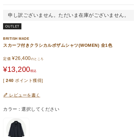
申し訳ございません。ただいま在庫がございません。
OUTLET
BRITISH MADE
スカーフ付きクラシカルボザムシャツ(WOMEN) 全1色
¥
26,400
定価
のところ
¥
13,200
税込
[
240
ポイント獲得]
レビューを書く
カラー
選択してください