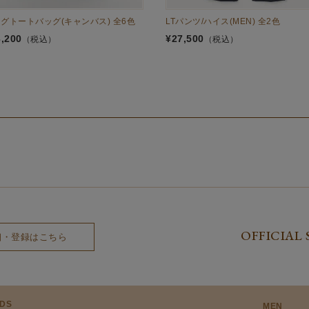
グトートバッグ(キャンバス) 全6色
LTパンツ/ハイス(MEN) 全2色
3,200
¥
27,500
（税込）
（税込）
OFFICIAL 
細・登録はこちら
DS
MEN