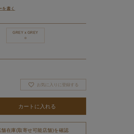
ーを書く
GREY x GREY
お気に入りに登録する
カートに入れる
店舗在庫(取寄せ可能店舗)を確認