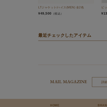
LTジャケット/ハイス(MEN) 全2色
ビッ
¥
49,500
¥
1
（税込）
最近チェックしたアイテム
MAIL MAGAZINE
詳
HOME
BRAN