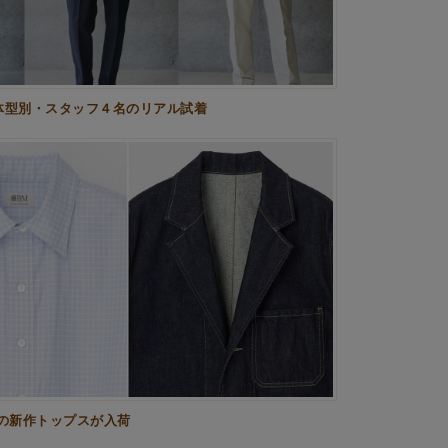
体型別・スタッフ４名のリアル試着
の新作トップスが入荷