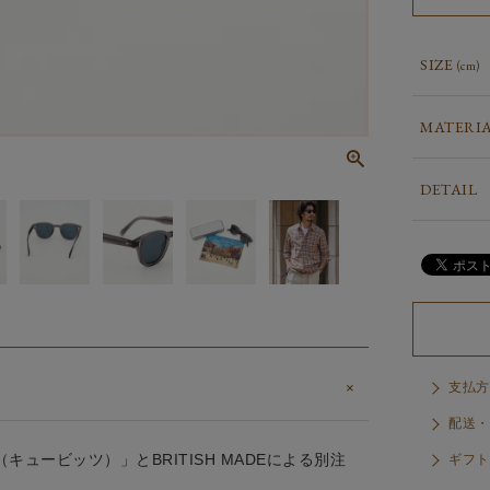
SIZE
(cm)
MATERI
DETAIL
支払方
配送・
キュービッツ）」とBRITISH MADEによる別注
ギフト