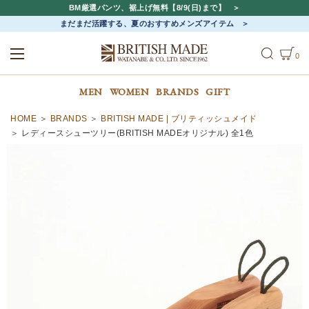
BM厳選パンツ、裾上げ無料【8/9(日)まで】
まだまだ活躍する、夏のおすすめメンズアイテム
0
ALL
MEN
WOMEN
MEN
WOMEN
BRANDS
GIFT
HOME
BRANDS
BRITISH MADE | ブリティッシュメイド
レディースシューツリー(BRITISH MADEオリジナル) 全1色