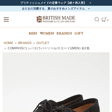
ブリティッシュメイドの定番ウェア【続々再入荷】
まだまだ活躍する、夏のおすすめメンズアイテム
0
ALL
MEN
WOMEN
MEN
WOMEN
BRANDS
GIFT
HOME
BRANDS
OUTLET
COMPASS/コンパス(ラバーソール/スエード)(MEN) 全2色