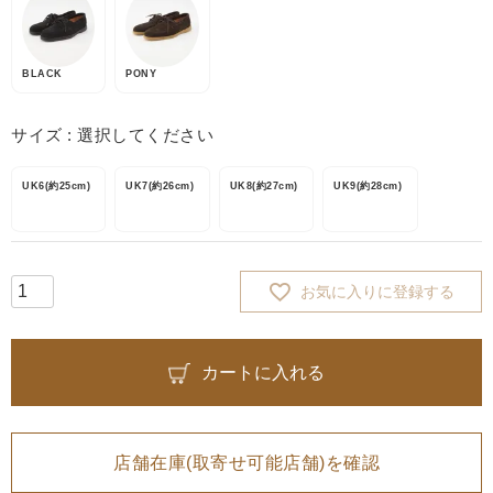
BLACK
PONY
サイズ
選択してください
UK6(約25cm)
UK7(約26cm)
UK8(約27cm)
UK9(約28cm)
お気に入りに登録する
カートに入れる
店舗在庫(取寄せ可能店舗)を確認