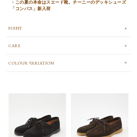
・この夏の本命はスエード靴。チーニーのデッキシューズ
「コンパス」新入荷
POINT
CARE
COLOUR VARIATION