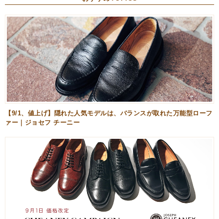
【9/1、値上げ】隠れた人気モデルは、バランスが取れた万能型ローフ
ァー｜ジョセフ チーニー