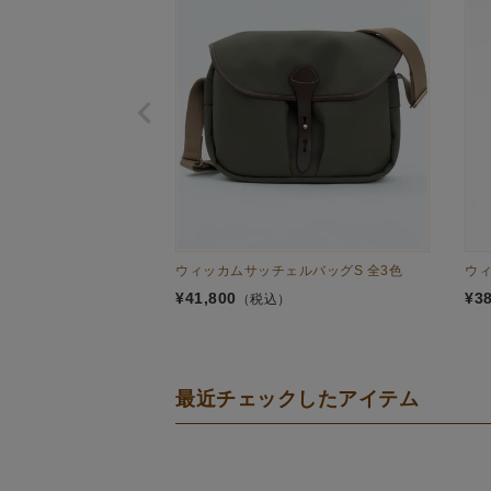
ウィッカムサッチェルバッグS 全3色
ウィ
¥
41,800
¥
3
（税込）
最近チェックしたアイテム