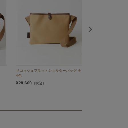
サコッシュフラットショルダーバッグ 全
カメラバッグ(ナイロン)
4色
¥
59,400
（税込）
¥
28,600
（税込）