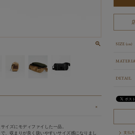
SIZE
(cm)
MATERI
DETAIL
たサイズにモディファイした一品。
とで、収まりが良く扱いやすいサイズ感になりまし
支払方