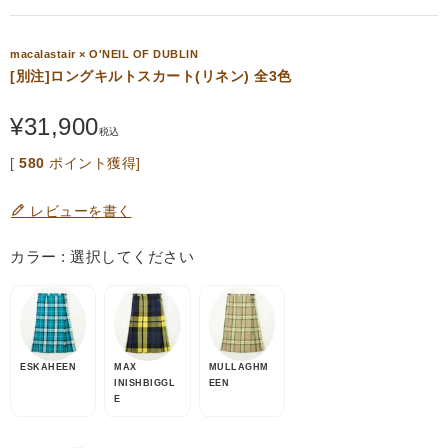
macalastair × O'NEIL OF DUBLIN
[別注]ロングキルトスカート(リネン) 全3色
¥
31,900
税込
[
580
ポイント獲得]
レビューを書く
カラー
選択してください
ESKAHEEN
MAX
MULLAGHM
INISHBIGGL
EEN
E