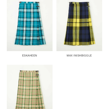
ESKAHEEN
MAX INISHBIGGLE