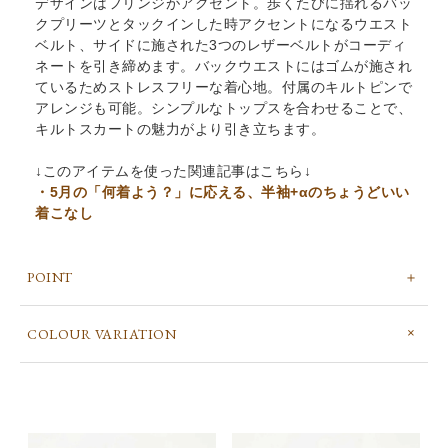
デザインはフリンジがアクセント。歩くたびに揺れるバッ
クプリーツとタックインした時アクセントになるウエスト
ベルト、サイドに施された3つのレザーベルトがコーディ
ネートを引き締めます。バックウエストにはゴムが施され
ているためストレスフリーな着心地。付属のキルトピンで
アレンジも可能。シンプルなトップスを合わせることで、
キルトスカートの魅力がより引き立ちます。
↓このアイテムを使った関連記事はこちら↓
・5月の「何着よう？」に応える、半袖+αのちょうどいい
着こなし
POINT
COLOUR VARIATION