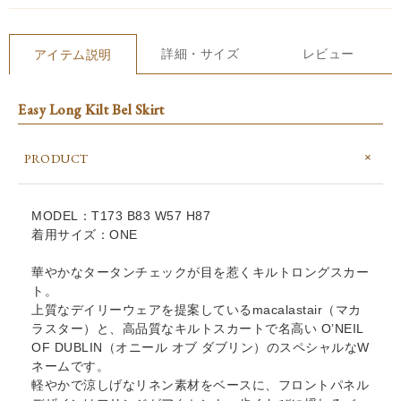
詳細・サイズ
レビュー
アイテム説明
Easy Long Kilt Bel Skirt
PRODUCT
MODEL：T173 B83 W57 H87
着用サイズ：ONE
華やかなタータンチェックが目を惹くキルトロングスカー
ト。
上質なデイリーウェアを提案しているmacalastair（マカ
ラスター）と、高品質なキルトスカートで名高い O’NEIL
OF DUBLIN（オニール オブ ダブリン）のスペシャルなW
ネームです。
軽やかで涼しげなリネン素材をベースに、フロントパネル