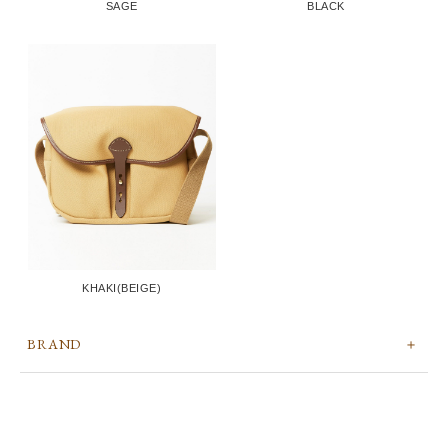
SAGE
BLACK
KHAKI(BEIGE)
BRAND