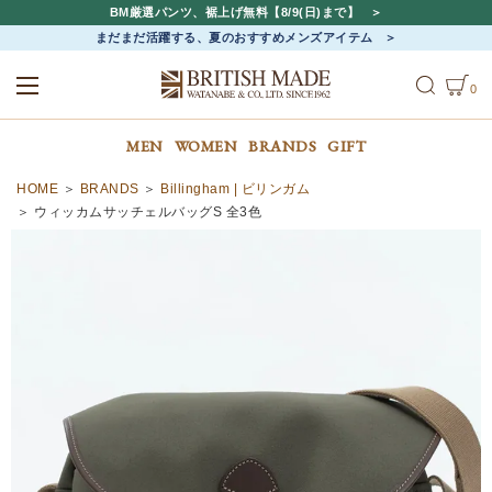
BM厳選パンツ、裾上げ無料【8/9(日)まで】
まだまだ活躍する、夏のおすすめメンズアイテム
0
ALL
MEN
WOMEN
MEN
WOMEN
BRANDS
GIFT
HOME
BRANDS
Billingham | ビリンガム
ウィッカムサッチェルバッグS 全3色