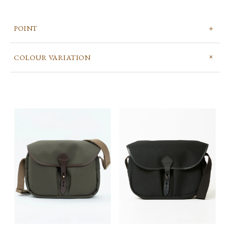
POINT
COLOUR VARIATION