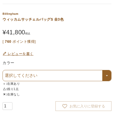
Billingham
ウィッカムサッチェルバッグS 全3色
¥
41,800
税込
[
760
ポイント獲得]
レビューを書く
カラー
○
在庫あり
△
残り1点
✕
在庫なし
お気に入りに登録する