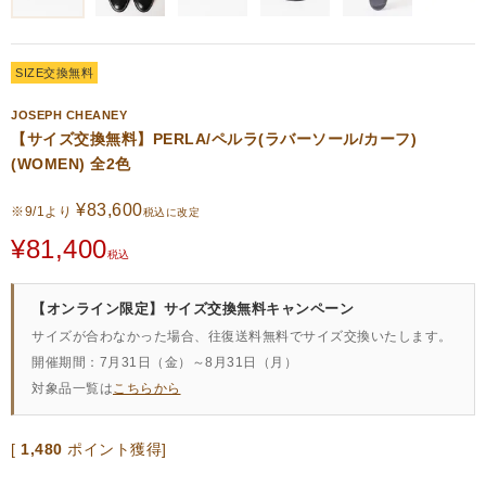
SIZE交換無料
JOSEPH CHEANEY
【サイズ交換無料】PERLA/ペルラ(ラバーソール/カーフ)
(WOMEN) 全2色
¥
83,600
※9/1より
税込に改定
¥
81,400
税込
【オンライン限定】サイズ交換無料キャンペーン
サイズが合わなかった場合、往復送料無料でサイズ交換いたします。
開催期間：7月31日（金）～8月31日（月）
対象品一覧は
こちらから
[
1,480
ポイント獲得]