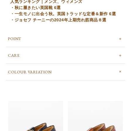
人気ランキング｜メンズ、ウィメンズ
・秋に履きたい英国靴 6選
・一生モノに出会う秋。英国トラッドな定番＆新作 6選
・ジョセフ チーニーの2024年上期売れ筋商品８選
POINT
CARE
COLOUR VARIATION