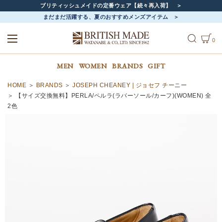
ブリティッシュメイドの定番ウェア【続々再入荷】
まだまだ活躍する、夏のおすすめメンズアイテム
0
ALL
MEN
WOMEN
MEN
WOMEN
BRANDS
GIFT
HOME
BRANDS
JOSEPH CHEANEY | ジョセフ チーニー
【サイズ交換無料】PERLA/ペルラ(ラバーソール/カーフ)(WOMEN) 全
2色