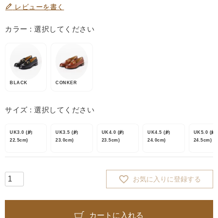
レビューを書く
カラー
選択してください
BLACK
CONKER
サイズ
選択してください
UK3.0 (約
UK3.5 (約
UK4.0 (約
UK4.5 (約
UK5.0 (約
22.5cm)
23.0cm)
23.5cm)
24.0cm)
24.5cm)
お気に入りに登録する
カートに入れる