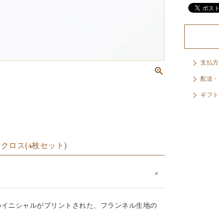
支払方
配送・
ギフト
アクロス(4枚セット)
イド)のイニシャルがプリントされた、フランネル生地の