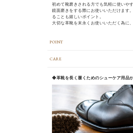
初めて靴磨きされる方でも気軽に使いや
鏡面磨きをする際にお使いいただけます。
ることも嬉しいポイント。
大切な革靴を末永くお使いいただく為に
POINT
CARE
◆革靴を長く履くためのシューケア用品