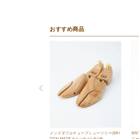
おすすめ商品
メンズダブルチューブシューツリー(BRI
BR
TISH MADEオリジナル) 全1色
リー