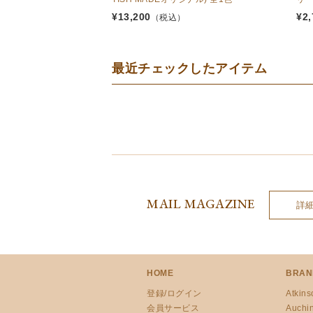
¥
13,200
¥
2,
（税込）
最近チェックしたアイテム
MAIL MAGAZINE
詳
HOME
BRAN
登録/ログイン
Atkins
会員サービス
Auchi