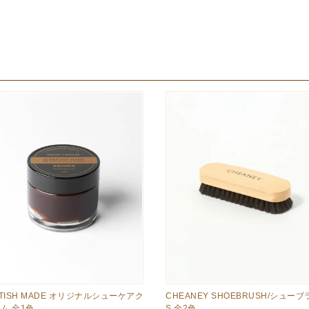
ITISH MADE オリジナルシューケアク
CHEANEY SHOEBRUSH/シューブ
ム 全1色
S 全2色