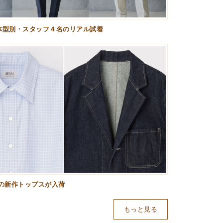
体型別・スタッフ４名のリアル試着
の新作トップスが入荷
もっと見る