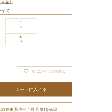
ーを書く
サイズ
S
M
×
お気に入りに登録する
カートに入れる
店舗在庫(取寄せ可能店舗)を確認