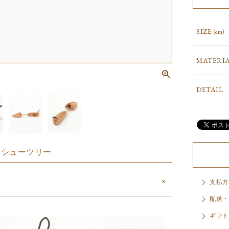
SIZE
(cm)
MATERI
DETAIL
ースシューツリー
支払方
配送・
ギフト