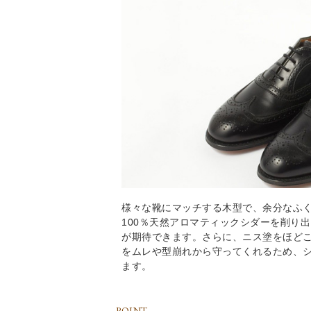
様々な靴にマッチする木型で、余分なふ
100％天然アロマティックシダーを削り
が期待できます。さらに、ニス塗をほど
をムレや型崩れから守ってくれるため、
ます。
POINT