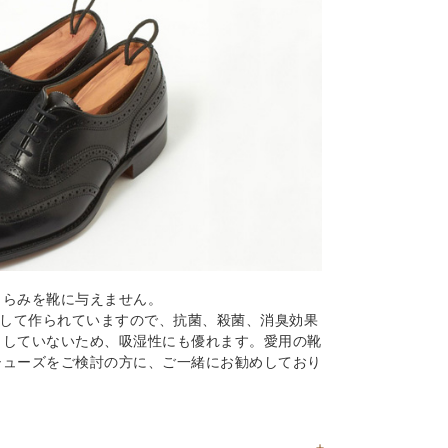
くらみを靴に与えません。
出して作られていますので、抗菌、殺菌、消臭効果
こしていないため、吸湿性にも優れます。愛用の靴
シューズをご検討の方に、ご一緒にお勧めしており