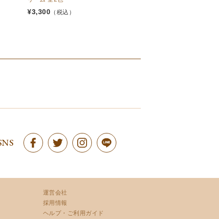
¥
3,300
¥
29,700
（税込）
（税込）
SNS
運営会社
採用情報
ヘルプ・ご利用ガイド