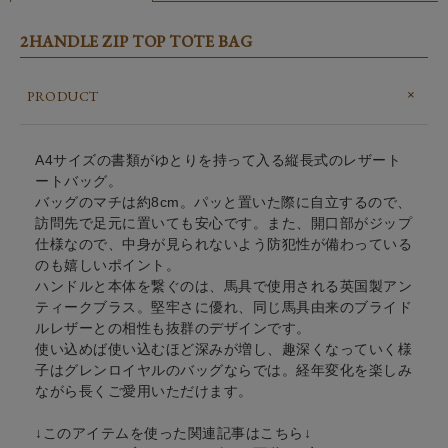
2HANDLE ZIP TOP TOTE BAG
PRODUCT
A4サイズの書類がゆとりを持って入る縦長式のレザート
ートバッグ。
バッグのマチは約8cm。パッと置いた際に自立するので、
訪問先で足元に置いても安心です。また、開口部がジップ
仕様なので、中身が見られないよう防犯性が備わっている
のも嬉しいポイント。
ハンドルと本体を繋ぐのは、馬具で使用される英国製アン
ティークブラス。堅牢さに優れ、同じ馬具由来のブライド
ルレザーとの相性も抜群のデザインです。
使い込めば使い込むほど深みが増し、趣深くなっていく様
子はグレンロイヤルのバッグならでは。経年変化を楽しみ
ながら長くご愛用いただけます。
↓このアイテムを使った関連記事はこちら↓