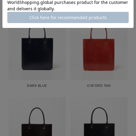
DARK BLUE
OXFORD TAN