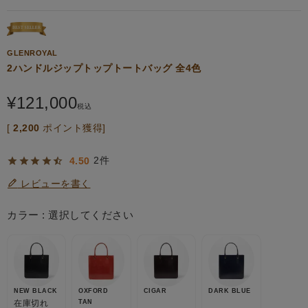
GLENROYAL
2ハンドルジップトップトートバッグ 全4色
¥
121,000
税込
[
2,200
ポイント獲得]
2
4.50
レビューを書く
カラー
選択してください
NEW BLACK
OXFORD
CIGAR
DARK BLUE
在庫切れ
TAN