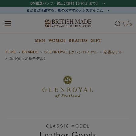
BM厳選パンツ、裾上げ無料【8/9(日)まで】
まだまだ活躍する、夏のおすすめメンズアイテム
0
ALL
MEN
WOMEN
MEN
WOMEN
BRANDS
GIFT
HOME
BRANDS
GLENROYAL | グレンロイヤル
定番モデル
革小物〈定番モデル〉
CLASSIC MODEL
Leather Goods