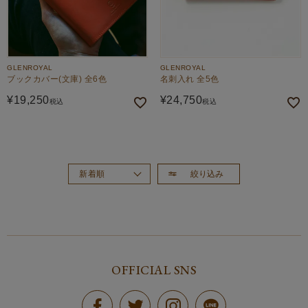
GLENROYAL
GLENROYAL
ブックカバー(文庫) 全6色
名刺入れ 全5色
¥
19,250
¥
24,750
税込
税込
絞り込み
新着順
おすすめ順
価格が高い順
価格が安い順
OFFICIAL SNS