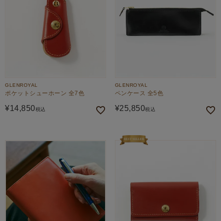
GLENROYAL
GLENROYAL
ポケットシューホーン 全7色
ペンケース 全5色
¥
14,850
¥
25,850
税込
税込