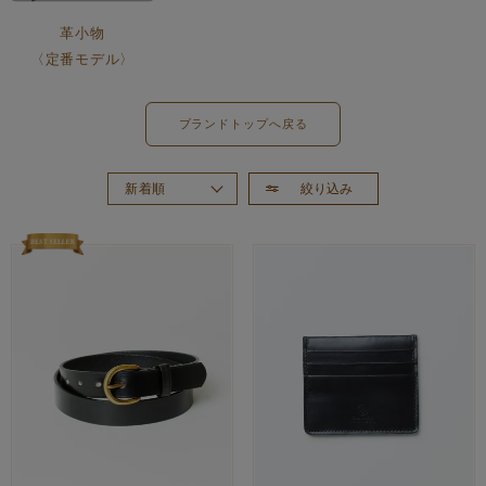
革小物
〈定番モデル〉
ブランドトップへ戻る
絞り込み
新着順
おすすめ順
価格が高い順
価格が安い順