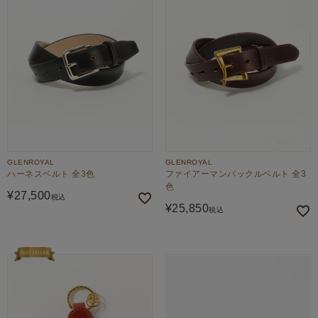
GLENROYAL
GLENROYAL
ハーネスベルト 全3色
ファイアーマンバックルベルト 全3
色
¥
27,500
税込
¥
25,850
税込