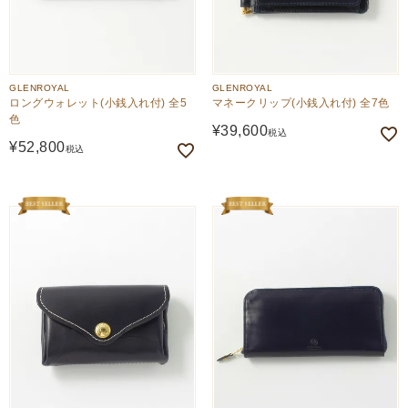
GLENROYAL
GLENROYAL
ロングウォレット(小銭入れ付) 全5
マネークリップ(小銭入れ付) 全7色
色
¥
39,600
税込
¥
52,800
税込