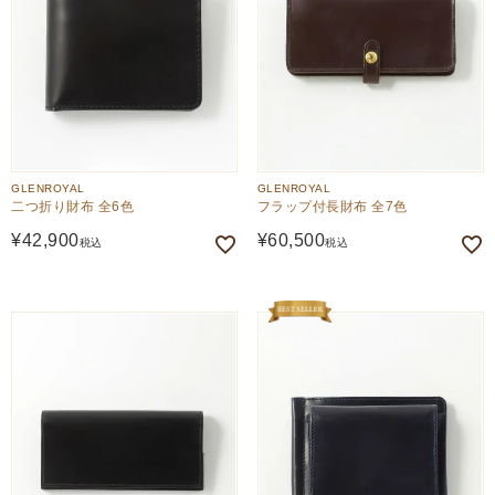
GLENROYAL
GLENROYAL
二つ折り財布 全6色
フラップ付長財布 全7色
¥
42,900
¥
60,500
税込
税込