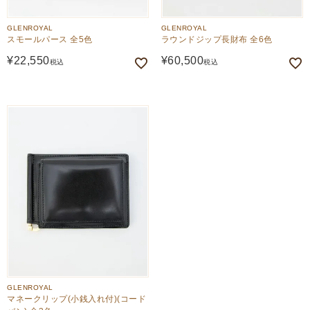
GLENROYAL
GLENROYAL
スモールパース 全5色
ラウンドジップ長財布 全6色
¥
22,550
¥
60,500
税込
税込
GLENROYAL
マネークリップ(小銭入れ付)(コード