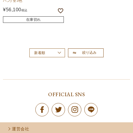
バン) 全3色
¥
56,100
税込
在庫切れ
絞り込み
新着順
おすすめ順
価格が高い順
価格が安い順
OFFICIAL SNS
運営会社