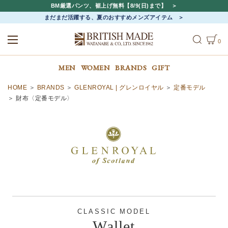
BM厳選パンツ、裾上げ無料【8/9(日)まで】
まだまだ活躍する、夏のおすすめメンズアイテム
0
ALL
MEN
WOMEN
MEN
WOMEN
BRANDS
GIFT
HOME
BRANDS
GLENROYAL | グレンロイヤル
定番モデル
財布〈定番モデル〉
CLASSIC MODEL
Wallet