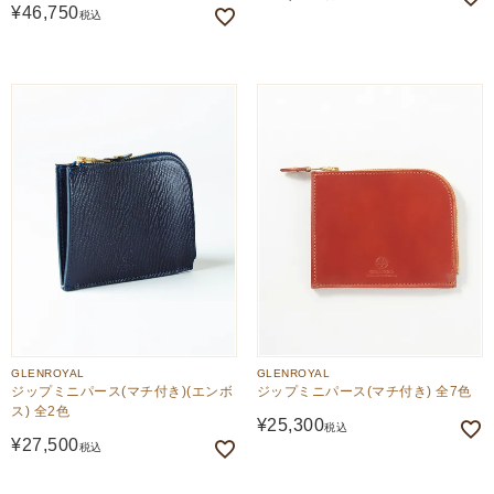
¥
46,750
税込
GLENROYAL
GLENROYAL
ジップミニパース(マチ付き)(エンボ
ジップミニパース(マチ付き) 全7色
ス) 全2色
¥
25,300
税込
¥
27,500
税込