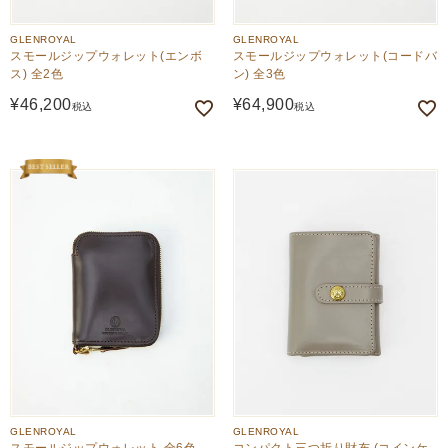
GLENROYAL
GLENROYAL
スモールジップウォレット(エンボ
スモールジップウォレット(コードバ
ス) 全2色
ン) 全3色
¥
46,200
¥
64,900
税込
税込
GLENROYAL
GLENROYAL