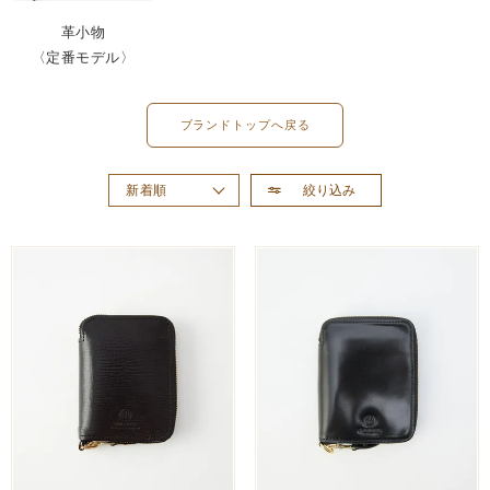
革小物
〈定番モデル〉
ブランドトップへ戻る
絞り込み
新着順
おすすめ順
価格が高い順
価格が安い順