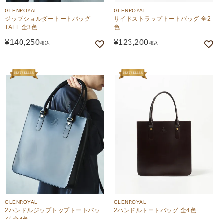
GLENROYAL
GLENROYAL
ジップショルダートートバッグ
サイドストラップトートバッグ 全2
TALL 全3色
色
¥
140,250
¥
123,200
税込
税込
GLENROYAL
GLENROYAL
2ハンドルジップトップトートバッ
2ハンドルトートバッグ 全4色
グ 全4色