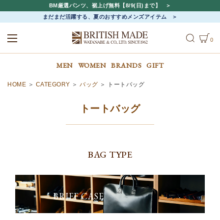
BM厳選パンツ、裾上げ無料【8/9(日)まで】
まだまだ活躍する、夏のおすすめメンズアイテム
0
ALL
MEN
WOMEN
MEN
WOMEN
BRANDS
GIFT
HOME
CATEGORY
バッグ
トートバッグ
トートバッグ
BAG TYPE
BRIEF CASE