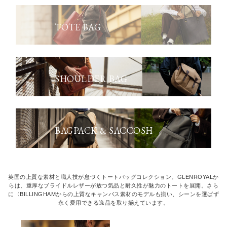
TOTE BAG
SHOULDER BAG
BAGPACK & SACCOSH
英国の上質な素材と職人技が息づくトートバッグコレクション。GLENROYALか
らは、重厚なブライドルレザーが放つ気品と耐久性が魅力のトートを展開。さら
に〈BILLINGHAMからの上質なキャンバス素材のモデルも揃い、シーンを選ばず
永く愛用できる逸品を取り揃えています。