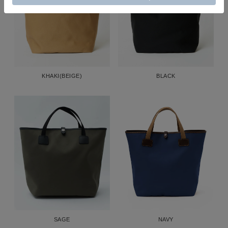
KHAKI(BEIGE)
BLACK
SAGE
NAVY