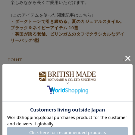
楽しみながら長くご愛用いただけます。
↓このアイテムを使った関連記事はこちら↓
・ダークトーンで引き締める、夏のカジュアルスタイル。
ブラック＆ネイビーアイテム 10選
・英国が誇る老舗、ビリンガムのタフでクラシカルなデイ
リーバッグ4型
POINT
COLOUR VARIATION