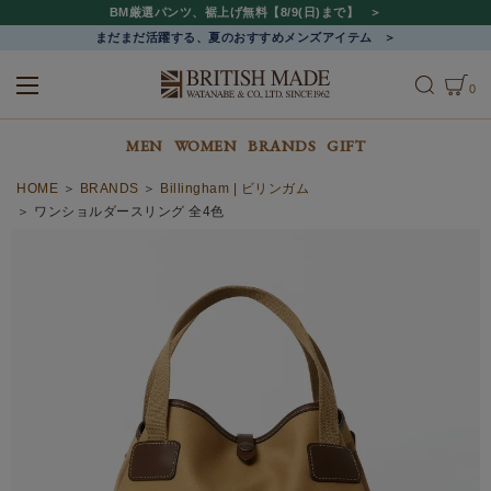
BM厳選パンツ、裾上げ無料【8/9(日)まで】
まだまだ活躍する、夏のおすすめメンズアイテム
0
ALL
MEN
WOMEN
MEN
WOMEN
BRANDS
GIFT
HOME
BRANDS
Billingham | ビリンガム
ワンショルダースリング 全4色