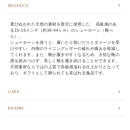
PRODUCT
選びぬかれた天然の素材を贅沢に使用した、 高級感のあ
る15-16インチ（約38-44ｃｍ）のシューホーン（靴べ
ら）。
シューホーンを使うと、履いたり脱いだりとダメージを受
けやすい、内側のライニングレザーの破れや痛みを軽減し
てくれます。また、靴が履きやすくなるため、大切な靴の
踵を踏みつけず、美しく靴を履き続けることができます。
天然素材ならではの上質で高級感溢れる仕上がりとなって
おり、ギフトとして贈られても喜ばれる逸品です。
CARE
BRAND