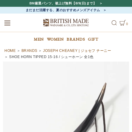
BM厳選パンツ、裾上げ無料【8/9(日)まで】
まだまだ活躍する、夏のおすすめメンズアイテム
0
ALL
MEN
WOMEN
MEN
WOMEN
BRANDS
GIFT
HOME
BRANDS
JOSEPH CHEANEY | ジョセフ チーニー
SHOE HORN TIPPED 15-16 / シューホーン 全1色