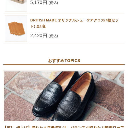
5,170円
(税込)
BRITISH MADE オリジナルシューケアクロス(4枚セッ
ト) 全1色
2,420円
(税込)
おすすめTOPICS
【9/1、値上げ】隠れた人気モデルは、バランスが取れた万能型ローフ