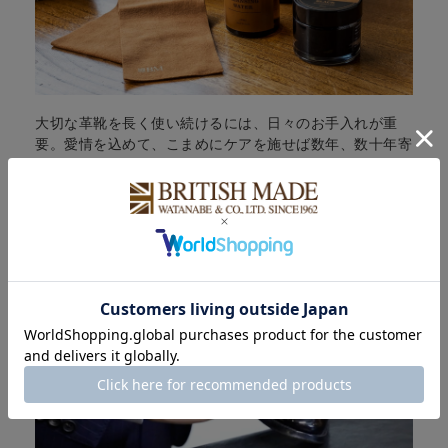
大切な革靴を長く使い続けるには、日々のお手入れが重
要。愛情を込めて、こまめにケアを施せば数年、数十年寄
りそうパートナーとなってくれます。この度、ブリティッ
シュメイドのオリジナルレーベルでシューケア・レザーケ
ア用品が新登場。