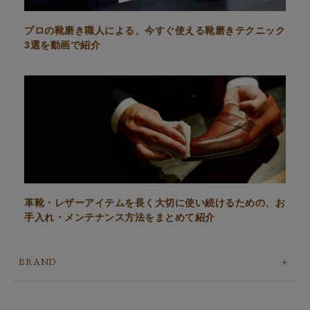
プロの靴磨き職人による、今すぐ使える靴磨きテクニック
3選を動画で紹介
革靴・レザーアイテムを長く大切に使い続けるための、お
手入れ・メンテナンス方法をまとめて紹介
BRAND