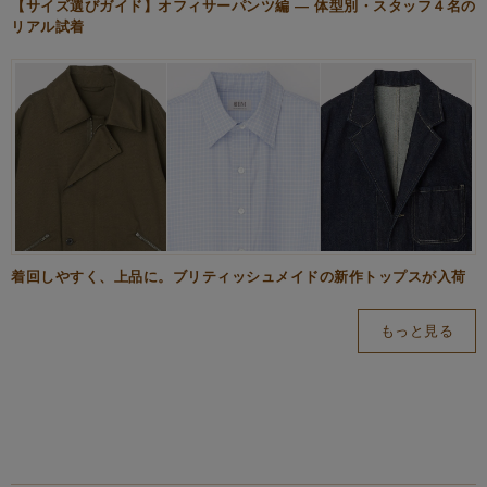
【サイズ選びガイド】オフィサーパンツ編 — 体型別・スタッフ４名の
リアル試着
着回しやすく、上品に。ブリティッシュメイドの新作トップスが入荷
もっと見る