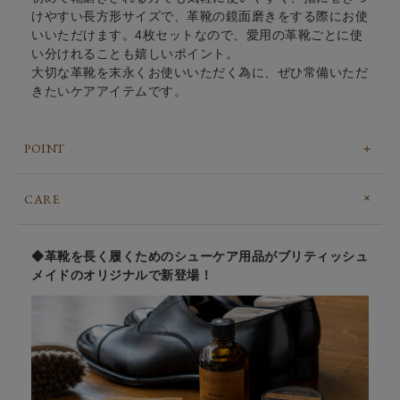
けやすい長方形サイズで、革靴の鏡面磨きをする際にお使
いいただけます。4枚セットなので、愛用の革靴ごとに使
い分けれることも嬉しいポイント。
大切な革靴を末永くお使いいただく為に、ぜひ常備いただ
きたいケアアイテムです。
POINT
CARE
◆革靴を長く履くためのシューケア用品がブリティッシュ
メイドのオリジナルで新登場！