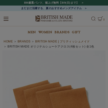
BM厳選パンツ、裾上げ無料【8/9(日)まで】
まだまだ活躍する、夏のおすすめメンズアイテム
0
ALL
MEN
WOMEN
MEN
WOMEN
BRANDS
GIFT
HOME
BRANDS
BRITISH MADE | ブリティッシュメイド
BRITISH MADE オリジナルシューケアクロス(4枚セット) 全1色