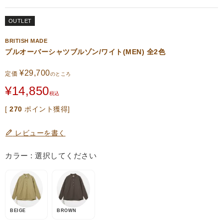
OUTLET
BRITISH MADE
プルオーバーシャツブルゾン/ワイト(MEN) 全2色
¥
29,700
定価
のところ
¥
14,850
税込
[
270
ポイント獲得]
レビューを書く
カラー
選択してください
BEIGE
BROWN