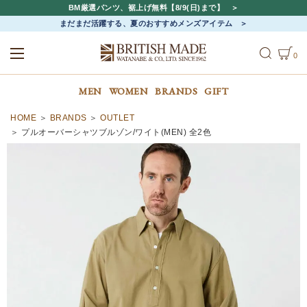
BM厳選パンツ、裾上げ無料【8/9(日)まで】
まだまだ活躍する、夏のおすすめメンズアイテム
0
ALL
MEN
WOMEN
MEN
WOMEN
BRANDS
GIFT
HOME
BRANDS
OUTLET
プルオーバーシャツブルゾン/ワイト(MEN) 全2色