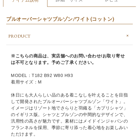
プルオーバーシャツブルゾン/ワイト(コットン)
PRODUCT
※こちらの商品は、実店舗へのお問い合わせ/お取り寄せ
は不可となります。予めご了承ください。
MODEL：T182 B92 W80 H93
着用サイズ：M
休日にも大人らしい品のある着こなしを叶えることを目指
して開発されたプルオーバーシャツブルゾン「ワイト」。
イメージはリゾート地でさらりと羽織る「カプリシャツ」
のイギリス版。シャツとブルゾンの中間的なデザインで、
汎用性の高さが魅力です。素材にはメイドインジャパンの
フランネルを採用、季節に寄り添った着心地をお楽しみい
ただけます。