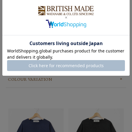
※ノンミュールジングとは、羊に対して外科的処置「ミュールジング」
を行わずに生産されたウールのことを指します。
↓このアイテムを使った関連記事はこちら↓
・ダークトーンで引き締める、夏のカジュアルスタイル。
ブラック＆ネイビーアイテム 10選
・大人のTシャツ再定義。上質さを味わう、素材とシルエ
ット 4選
POINT
COLOUR VARIATION