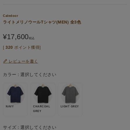
Caledoor
ライトメリノウールTシャツ(MEN) 全3色
¥
17,600
税込
[
320
ポイント獲得]
レビューを書く
カラー
選択してください
NAVY
CHARCOAL
LIGHT GREY
GREY
サイズ
選択してください