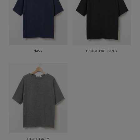
NAVY
CHARCOAL GREY
LIGHT GREY