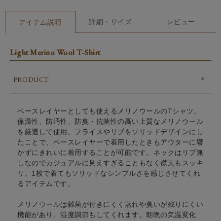
詳細・サイズ
レビュー
アイテム説明
Light Merino Wool T-Shirt
PRODUCT
ベースレイヤーとしても使えるメリノウールのTシャツ。
保温性、防汚性、防臭・抗菌性の高い上質なメリノウール
を厳選して使用。フライスやリブをソリッドデザインにし
たことで、ベースレイヤーで着用したときもアウターに響
かずにきれいに着用することが可能です。ネックはリブ無
しなのでカジュアルに見えすぎることもなく襟元もスッキ
リ。1枚で着てもソリッドなシンプルさを感じさせてくれ
るアイテムです。
メリノウールは雑菌が付きにくく蒸れや臭いが残りにくい
機能があり、湿度調節もしてくれます。朝晩の気温変化