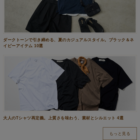
ダークトーンで引き締める、夏のカジュアルスタイル。ブラック＆ネ
イビーアイテム 10選
大人のTシャツ再定義。上質さを味わう、素材とシルエット 4選
もっと見る