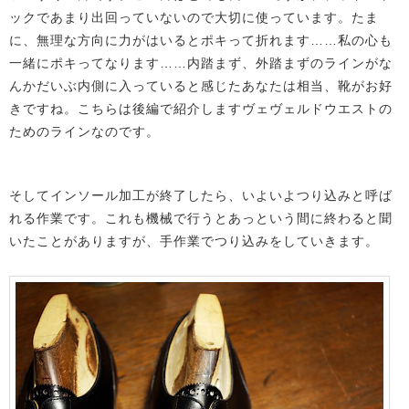
ックであまり出回っていないので大切に使っています。たま
に、無理な方向に力がはいるとポキって折れます……私の心も
一緒にポキってなります……内踏まず、外踏まずのラインがな
んかだいぶ内側に入っていると感じたあなたは相当、靴がお好
きですね。こちらは後編で紹介しますヴェヴェルドウエストの
ためのラインなのです。
そしてインソール加工が終了したら、いよいよつり込みと呼ば
れる作業です。これも機械で行うとあっという間に終わると聞
いたことがありますが、手作業でつり込みをしていきます。