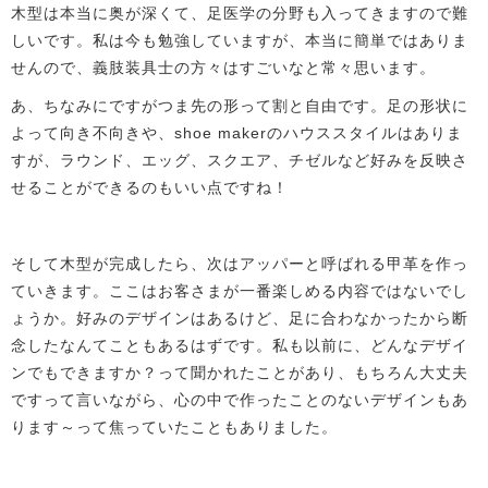
木型は本当に奥が深くて、足医学の分野も入ってきますので難
しいです。私は今も勉強していますが、本当に簡単ではありま
せんので、義肢装具士の方々はすごいなと常々思います。
あ、ちなみにですがつま先の形って割と自由です。足の形状に
よって向き不向きや、shoe makerのハウススタイルはありま
すが、ラウンド、エッグ、スクエア、チゼルなど好みを反映さ
せることができるのもいい点ですね！
そして木型が完成したら、次はアッパーと呼ばれる甲革を作っ
ていきます。ここはお客さまが一番楽しめる内容ではないでし
ょうか。好みのデザインはあるけど、足に合わなかったから断
念したなんてこともあるはずです。私も以前に、どんなデザイ
ンでもできますか？って聞かれたことがあり、もちろん大丈夫
ですって言いながら、心の中で作ったことのないデザインもあ
ります～って焦っていたこともありました。