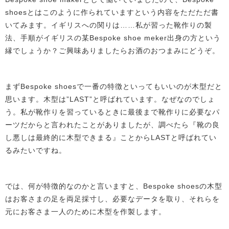
shoesとはこのように作られていますという内容をただただ書
いてみます。イギリスへの関りは……私が習った靴作りの製
法、手順がイギリスの某Bespoke shoe meker出身の方という
縁でしょうか？ご興味ありましたらお酒のおつまみにどうぞ。
まずBespoke shoesで一番の特徴といってもいいのが木型だと
思います。木型は”LAST”と呼ばれています。なぜなのでしょ
う。私が靴作りを習っているときに最後まで靴作りに必要なパ
ーツだからと言われたことがありましたが、調べたら『靴の良
し悪しは最終的に木型できまる』ことからLASTと呼ばれてい
るみたいですね。
では、何が特徴的なのかと言いますと、Bespoke shoesの木型
はお客さまの足を両足採寸し、必要なデータを取り、それらを
元にお客さま一人のために木型を作製します。