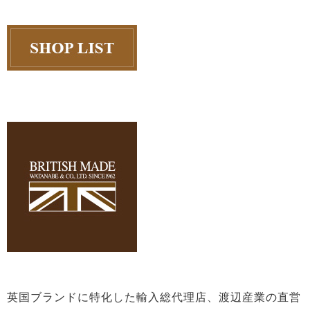
英国ブランドに特化した輸入総代理店、渡辺産業の直営