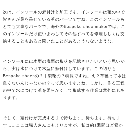
次は、インソールの癖付けと加工です。インソールは靴の中で
皆さんが足を乗せている革のパーツですね。このインソールも
とても大事なパーツで、海外のBespoke shoe makerでは、こ
のインソールだけ使いまわしてその他すべてを修理もしくは交
換することもあると聞いたことがあるようなないような。
インソールには木型の底面の形状を記憶させたいという思いか
ら、実は水につけて木型に癖付けしています。この辺りも
Bespoke shoesの？手製靴の？特長ですね。え？革靴って水は
良くないんじゃないの？って思いますよね。しかし、作る工程
の中で水につけて革を柔らかくして形成する作業は意外にもあ
ります。
そして、癖付けが完成するまで待ちます。待ちます。待ちま
す……ここは職人さんにもよりますが、私は約1週間ほど寝か