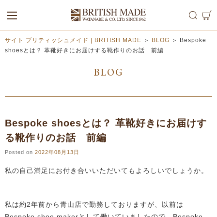
ALL
MEN
WOMEN
サイト ブリティッシュメイド | BRITISH MADE
＞
BLOG
＞
Bespoke
shoesとは？ 革靴好きにお届けする靴作りのお話 前編
BLOG
Bespoke shoesとは？ 革靴好きにお届けす
る靴作りのお話 前編
Posted on
2022年08月13日
私の自己満足にお付き合いいただいてもよろしいでしょうか。
私は約2年前から青山店で勤務しておりますが、以前は
Bespoke shoe makerとして働いていましたので、Bespoke