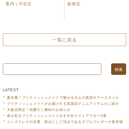
案内 | 渋谷店
銀座店
一覧に戻る
LATEST
夏本番！ブリティッシュメイドで魅せる大人の英国サマースタイル
ブリティッシュメイドがお届けする英国流デニムアイテムのご紹介
大阪店限定！初夏のご優待のお知らせ
春を彩るブリティッシュメイドおすすめライトアウター3選
メンズドレスの定番、原点にして頂点であるダブルブレザーが新登場