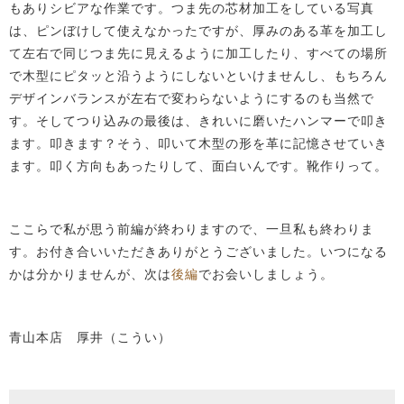
もありシビアな作業です。つま先の芯材加工をしている写真
は、ピンぼけして使えなかったですが、厚みのある革を加工し
て左右で同じつま先に見えるように加工したり、すべての場所
で木型にピタッと沿うようにしないといけませんし、もちろん
デザインバランスが左右で変わらないようにするのも当然で
す。そしてつり込みの最後は、きれいに磨いたハンマーで叩き
ます。叩きます？そう、叩いて木型の形を革に記憶させていき
ます。叩く方向もあったりして、面白いんです。靴作りって。
ここらで私が思う前編が終わりますので、一旦私も終わりま
す。お付き合いいただきありがとうございました。いつになる
かは分かりませんが、次は
後編
でお会いしましょう。
青山本店 厚井（こうい）