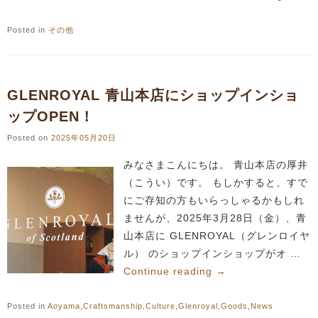
Posted in
その他
GLENROYAL 青山本店にショップインショ
ップOPEN！
Posted on
2025年05月20日
みなさまこんにちは。 青山本店の厚井
（こうい）です。 もしかすると、すで
にご存知の方もいらっしゃるかもしれ
ませんが、2025年3月28日（金）、青
山本店に GLENROYAL（グレンロイヤ
ル） のショップインショップがオ …
Continue reading
→
Posted in
Aoyama
,
Craftsmanship
,
Culture
,
Glenroyal
,
Goods
,
News