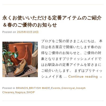
永くお使いいただける定番アイテムのご紹介
＆春のご優待のお知らせ
Posted on
2025年03月18日
ブログをご覧の皆さまこんにちは。 本
日は名古屋店で開催いたします春のお
得なご優待のお知らせと、ご優待の対
象となりますブリティッシュメイドで
はお馴染みの定番アイテムを皆さまに
ご紹介いたします。 まずはブリティッ
シュメイド名 …
Continue reading
→
Posted in
BRANDS
,
BRITISH MADE
,
Events
,
Glenroyal
,
Joseph
Cheaney
,
Nagoya
,
SHOP