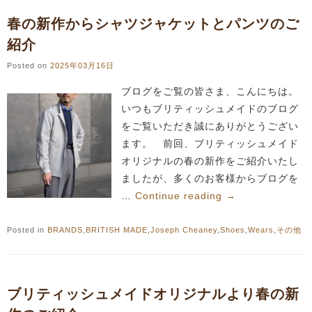
春の新作からシャツジャケットとパンツのご
紹介
Posted on
2025年03月16日
ブログをご覧の皆さま、こんにちは。
いつもブリティッシュメイドのブログ
をご覧いただき誠にありがとうござい
ます。 前回、ブリティッシュメイド
オリジナルの春の新作をご紹介いたし
ましたが、多くのお客様からブログを
…
Continue reading
→
Posted in
BRANDS
,
BRITISH MADE
,
Joseph Cheaney
,
Shoes
,
Wears
,
その他
ブリティッシュメイドオリジナルより春の新