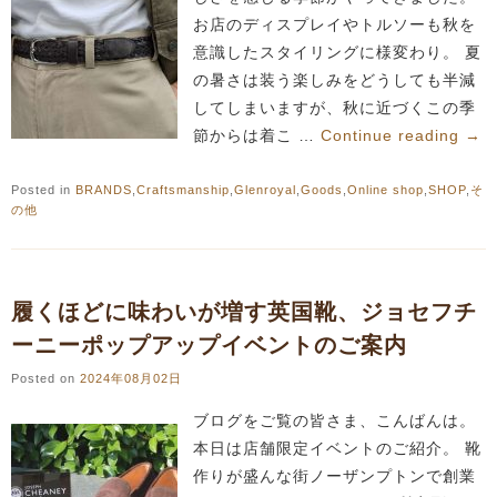
お店のディスプレイやトルソーも秋を
意識したスタイリングに様変わり。 夏
の暑さは装う楽しみをどうしても半減
してしまいますが、秋に近づくこの季
節からは着こ …
Continue reading
→
Posted in
BRANDS
,
Craftsmanship
,
Glenroyal
,
Goods
,
Online shop
,
SHOP
,
そ
の他
履くほどに味わいが増す英国靴、ジョセフチ
ーニーポップアップイベントのご案内
Posted on
2024年08月02日
ブログをご覧の皆さま、こんばんは。
本日は店舗限定イベントのご紹介。 靴
作りが盛んな街ノーザンプトンで創業