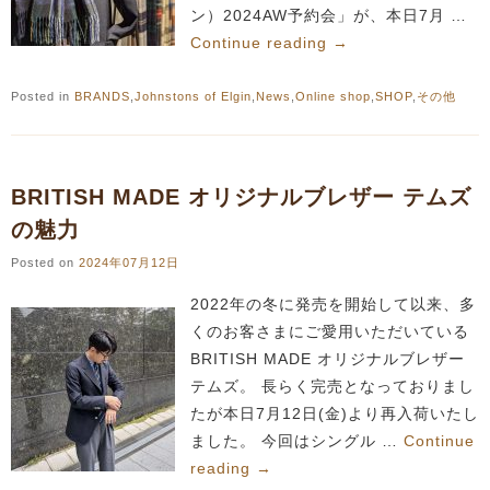
ン）2024AW予約会」が、本日7月 …
Continue reading
→
Posted in
BRANDS
,
Johnstons of Elgin
,
News
,
Online shop
,
SHOP
,
その他
BRITISH MADE オリジナルブレザー テムズ
の魅力
Posted on
2024年07月12日
2022年の冬に発売を開始して以来、多
くのお客さまにご愛用いただいている
BRITISH MADE オリジナルブレザー
テムズ。 長らく完売となっておりまし
たが本日7月12日(金)より再入荷いたし
ました。 今回はシングル …
Continue
reading
→