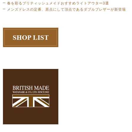
春を彩るブリティッシュメイドおすすめライトアウター3選
メンズドレスの定番、原点にして頂点であるダブルブレザーが新登場