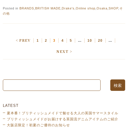
Posted in
BRANDS
,
BRITISH MADE
,
Drake's
,
Online shop
,
Osaka
,
SHOP
,
そ
の他
< PREV
1
2
3
4
5
...
10
20
...
NEXT >
LATEST
夏本番！ブリティッシュメイドで魅せる大人の英国サマースタイル
ブリティッシュメイドがお届けする英国流デニムアイテムのご紹介
大阪店限定！初夏のご優待のお知らせ