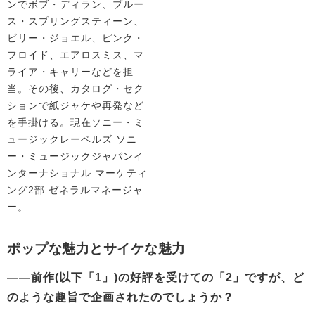
ンでボブ・ディラン、ブルー
ス・スプリングスティーン、
ビリー・ジョエル、ピンク・
フロイド、エアロスミス、マ
ライア・キャリーなどを担
当。その後、カタログ・セク
ションで紙ジャケや再発など
を手掛ける。現在ソニー・ミ
ュージックレーベルズ ソニ
ー・ミュージックジャパンイ
ンターナショナル マーケティ
ング2部 ゼネラルマネージャ
ー。
ポップな魅力とサイケな魅力
——前作(以下「1」)の好評を受けての「2」ですが、ど
のような趣旨で企画されたのでしょうか？