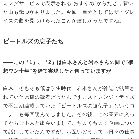
ミングサービスで表示される“おすすめ”からたどり着い
た曲も幾つかありました。今回、自分としてはザ・グレ
イズの曲を見つけられたことが嬉しかったですね。
ビートルズの息子たち
——この「1」、「2」は白木さんと岩本さんの間で“構
想ウン十年”を経て実現したと伺っていますが。
白木
そもそも僕は学生時代、岩本さんが雑誌で執筆さ
れていた原稿の読者だったんです。ストレンジ・デイズ
で不定期連載していた「ビートルズの遺伝子」というコ
ーナーも毎回読んでしました。その後、この業界に入っ
てからご本人と出会いまして、ちょくちょく企画につい
て話はしていたんですが、お互いどうしても日々の仕事