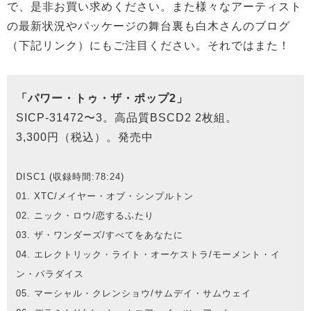
で、是非お買い求めください。また様々なアーティスト
の最新状況やパッケージの舞台裏も白木さんのブログ
（下記リンク）にもご注目ください。それではまた！
「パワー・トゥ・ザ・ポップ2」
SICP-31472〜3。高品質BSCD2 2枚組。
3,300円（税込）。発売中
DISC1 (収録時間:78:24)
01. XTC/メイヤー・オブ・シンプルトン
02. ニック・ロウ/恋するふたり
03. ザ・ワンダーズ/すべてをあなたに
04. エレクトリック・ライト・オーケストラ/モーメント・イ
ン・パラダイス
05. マーシャル・クレンショウ/サムデイ・サムウェイ