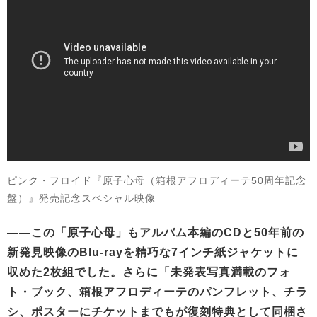
ピンク・フロイド『原子心母（箱根アフロディーテ50周年記念
盤）』発売記念スペシャル映像
——この「原子心母」もアルバム本編のCDと50年前の
新発見映像のBlu-rayを精巧な7インチ紙ジャケットに
収めた2枚組でした。さらに「未発表写真満載のフォ
ト・ブック、箱根アフロディーテのパンフレット、チラ
シ、ポスターにチケットまでもが復刻特典として同梱さ