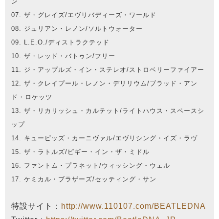
ン
07. ザ・グレイズ/エヴリバディーズ・ワールド
08. ジュリアン・レノン/ソルトウォーター
09. L.E.O./ディストラクテッド
10. ザ・レッド・バトゥン/フリー
11. ジ・アップルズ・イン・ステレオ/ストロベリーファイアー
12. ザ・クレイプール・レノン・デリリウム/ブラッド・アン
ド・ロケッツ
13. ザ・リカリッシュ・カルテット/ライトハウス・スペースシ
ップ
14. キューピッズ・カーニヴァル/エヴリシング・イズ・ラヴ
15. ザ・ラトルズ/ピギー・イン・ザ・ミドル
16. ファントム・プラネット/ウィッシング・ウェル
17. ケミカル・ブラザーズ/セッティング・サン
特設サイト：
http://www.110107.com/BEATLEDNA