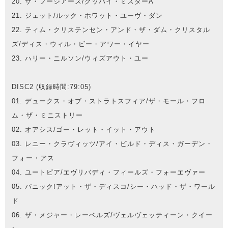
20. ザ・フージアーズ/グッバイ・ミスターA
21. ジェット/ルック・ホワット・ユーヴ・ダン
22. ティム・クリステンセン・アンド・ザ・ダム・クリスタル
ズ/ディス・ウィル・ビー・アワー・イヤー
23. ハリー・ニルソン/ウィズアウト・ユー
DISC2 (収録時間:79:05)
01. デュークス・オブ・ストラトスフィア/ザ・モール・フロ
ム・ザ・ミニストリー
02. オアシス/ゴー・レット・イット・アウト
03. レニー・クラヴィッツ/アイ・ビルド・ディス・ガーデン・
フォー・アス
04. ユートピア/エヴリバディ・フィールズ・フォーエヴァー
05. パニック!アット・ザ・ディスコ/シー・ハッド・ザ・ワール
ド
06. ザ・メジャー・レーベルズ/ヴェルヴェッティーン・クイー