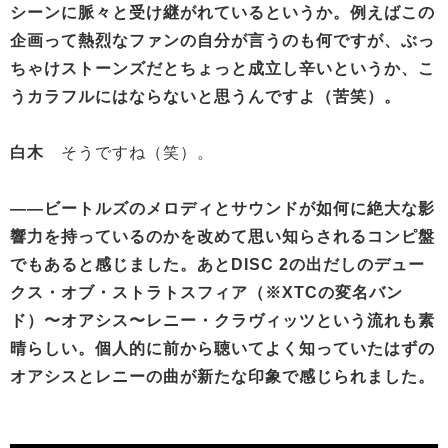
シーンに脈々と受け継がれているというか。例えばこの
企画って熱烈なファンの自分が言うのも何ですが、ぶっ
ちゃけストーンズだとちょっと成立し辛いというか、こ
うカラフルにはならないと思うんですよ（苦笑）。
白木
そうですね（笑）。
——ビートルズのメロディとサウンドが如何に絶大な影
響力を持っているのかを改めて思い知らされるコンピ盤
でもあると感じました。あとDISC 2の出だしのデュー
クス・オブ・ストラトスフィア（※XTCの変名バン
ド）〜オアシス〜レニー・クラヴィッツという流れも素
晴らしい。個人的に前から聴いてよく知っていたはずの
オアシスとレニーの曲が新たな印象で感じられました。