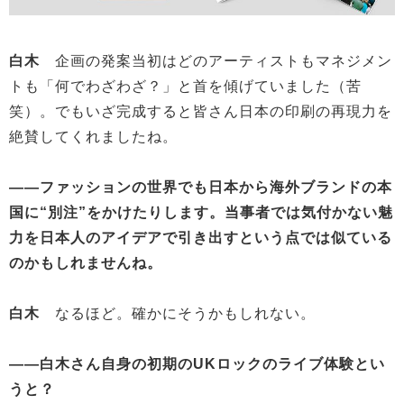
白木
企画の発案当初はどのアーティストもマネジメン
トも「何でわざわざ？」と首を傾げていました（苦
笑）。でもいざ完成すると皆さん日本の印刷の再現力を
絶賛してくれましたね。
——ファッションの世界でも日本から海外ブランドの本
国に“別注”をかけたりします。当事者では気付かない魅
力を日本人のアイデアで引き出すという点では似ている
のかもしれませんね。
白木
なるほど。確かにそうかもしれない。
——白木さん自身の初期のUKロックのライブ体験とい
うと？