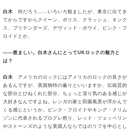
白木
何だろう……いろいろ観ましたが、東京に出てき
てからですからクイーン、ポリス、クラッシュ、キンク
ス、プリテンダーズ、デヴィッド・ボウイ、ピンク・フ
ロイドとか。
——羨ましい。白木さんにとってUKロックの魅力と
は？
白木
アメリカのロックにはアメリカのロックの良さが
あるんですが、英国独特の薫りといいますか、伝統芸的
な部分とひねくれた部分、ちょっと湿り気のある感じが
大好きなんですよね。レンガの家と田園風景が浮かんで
くる感じというか。ピンク・フロイドやキング・クリム
ゾンに代表されるプログレ然り、レッド・ツェッペリン
やストーンズのような英国人ならではのリフを中心とし