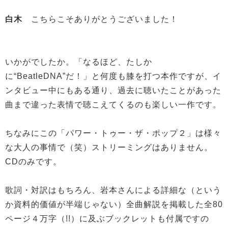
白木
こちらこそありがとうございました！
いかがでしたか。「なるほど、たしか
に“BeatleDNA”だ！」と何度も膝を打つ本作ですが、イ
ンタビュー中にもある通り、過去に聴いたことがあった
曲まで違った表情で聴こえてくるのも楽しい一作です。
ちなみにこの「パワー・トゥー・ザ・ポップ２」は様々
な大人の事情で（笑）ストリーミングはありません。
CDのみです。
歌詞・対訳はもちろん、岩本さんによる詳細な（という
か資料的価値が半端じゃない）全曲解説を掲載した全80
ページ４万字（!!）に及ぶブックレットも付属ですの