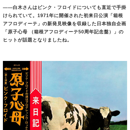
——白木さんはピンク・フロイドについても直近で手掛
けられていて。1971年に開催された初来日公演「箱根
アフロディーテ」の新発見映像を収録した日本独自企画
「原子心母 （箱根アフロディーテ50周年記念盤）」の
ヒットが話題となりましたね。