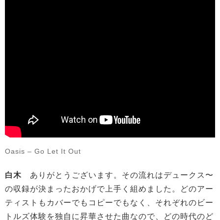
Oasis – Go Let It Out
白木
ありがとうございます。その流れはデュークス〜
の収録が決まったおかげで上手く組めました。どのアー
ティストもカバーでもコピーでもなく、それぞれのビー
トルズ体験を独自に昇華させた曲なので、どの時代のど