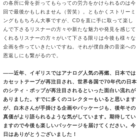
の各所に骨を折ってもらっての労力をかけられるのは今
回で最後かもしれません（苦笑）。ともかくストリーミ
ングももちろん大事ですが、CDを直に手に取って楽し
んで下さるリスナーの方々や新たな魅力や発見を感じて
くれるリスナーの方々がいて下さる限りは今後も様々な
企画を作っていきたいですね。それが僕自身の音楽への
恩返しにも繋がるので。
——近年、イギリスではアナログ人気の再燃、日本では
カセットテープが再注目され、世界各国で70年代の日本
のシティ・ポップが再注目されるといった面白い流れが
ありました。すでに多くのコレクターもいると思います
が、白木さんが手掛ける企画やパッケージも、後年その
真価がより語られるような気がしています。期待してい
ますので今後も楽しいパッケージを届けてください。今
日はありがとうございました！