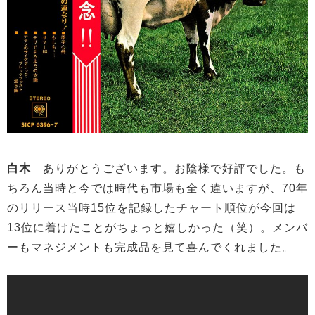
白木
ありがとうございます。お陰様で好評でした。も
ちろん当時と今では時代も市場も全く違いますが、70年
のリリース当時15位を記録したチャート順位が今回は
13位に着けたことがちょっと嬉しかった（笑）。メンバ
ーもマネジメントも完成品を見て喜んでくれました。