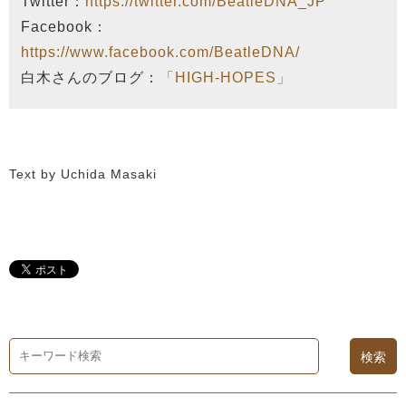
Twitter：
https://twitter.com/BeatleDNA_JP
Facebook：
https://www.facebook.com/BeatleDNA/
白木さんのブログ：
「HIGH-HOPES」
Text by Uchida Masaki