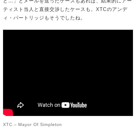
ど…」とメールを送ったケースもあれば、結果的にアー
ティスト当人と直接交渉したケースも。XTCのアンデ
ィ・パートリッジもそうでしたね。
XTC – Mayor Of Simpleton