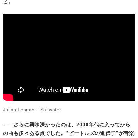
と。
Julian Lennon – Saltwater
——さらに興味深かったのは、2000年代に入ってから
の曲も多々ある点でした。“ビートルズの遺伝子”が音楽