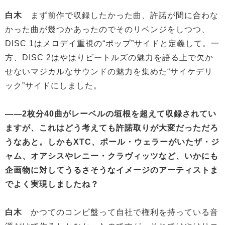
白木
まず前作で収録したかった曲、許諾が間に合わな
かった曲が幾つかあったのでそのリベンジをしつつ、
DISC 1はメロデイ重視の“ポップ”サイドと定義して。一
方、DISC 2はやはりビートルズの魅力を語る上で欠か
せないマジカルなサウンドの魅力を集めた“サイケデリ
ック”サイドにしました。
——2枚分40曲がレーベルの垣根を超えて収録されてい
ますが、これはどう考えても許諾取りが大変だっただろ
うなあと。しかもXTC、ポール・ウェラーがいたザ・ジ
ャム、オアシスやレニー・クラヴィッツなど、いかにも
企画物に対してうるさそうなイメージのアーティストま
でよく実現しましたね？
白木
かつてのコンピ盤って自社で権利を持っている音