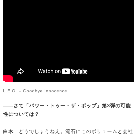
L.E.O. – Goodbye Innocence
——さて「パワー・トゥー・ザ・ポップ」第3弾の可能
性については？
白木
どうでしょうねえ。流石にこのボリュームと会社