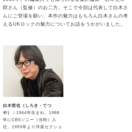
郎さん（監修）のお二方。そこで今回は代表して白木さ
んにご登場を願い、本作の魅力はもちろん白木さんの考
えるUKロックの魅力についてお話をうかがいました。
白木哲也（しろき・てつ
や）：
1964年生まれ。1988
年にCBSソニー（当時）入
社。1993年より洋楽セクショ