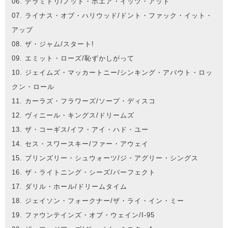
06. デラミトリ/ノット・ホエア・イッツ・アット
07. ライナス・オブ・ハリウッド/ドント・ファック・イット・
アップ
08. ザ・ジャム/スタート!
09. エミット・ローズ/恥ずかしがって
10. ジェイムズ・マッカートニー/シンキング・アバウト・ロッ
クン・ロール
11. カーラズ・フラワーズ/ソープ・ディスコ
12. ヴィニール・キングス/ドリームズ
13. ザ・コーギス/イフ・アイ・ハド・ユー
14. セス・スワースキー/ファー・アウェイ
15. ブリンズリー・シュウォーツ/ジ・アグリー・シングス
16. ザ・ライトニング・シーズ/パーフェクト
17. ダリル・ホール/ドリームタイム
18. ジェイソン・フォークナー/ザ・ライ・イン・ミー
19. ファウンテインズ・オブ・ウェイン/I-95