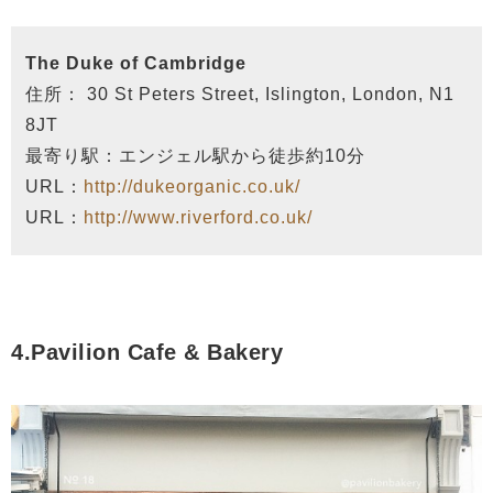
The Duke of Cambridge
住所： 30 St Peters Street, Islington, London, N1
8JT
最寄り駅：エンジェル駅から徒歩約10分
URL：
http://dukeorganic.co.uk/
URL：
http://www.riverford.co.uk/
4.Pavilion Cafe & Bakery