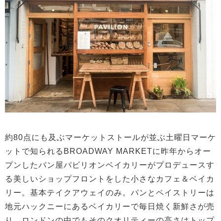
約80点にも及ぶマーケットストールが並ぶ土曜日マーケ
ットで知られるBROADWAY MARKETに昨年からオー
プンしたパン屋パビリオンベイカリーがプロデュースす
る美しいショップフロントをした小さなカフェ＆ベイカ
リー。基本テイクアウェイのみ。パンとペイストリーは
地元ハックニーにあるベイカリーで毎日焼く新鮮さが売
り。ロンドンの中でもそのクオリティーの高さはトップ