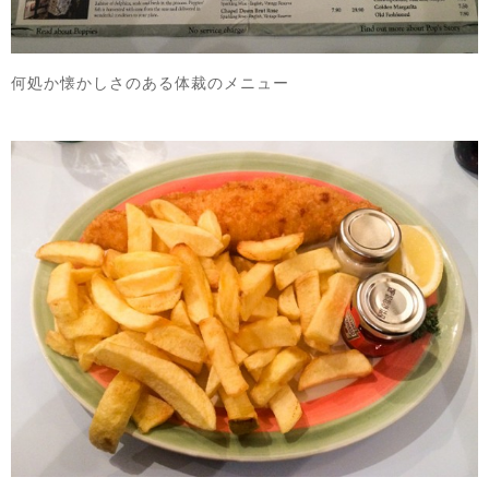
何処か懐かしさのある体裁のメニュー