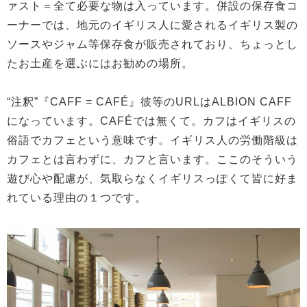
ァスト＝全て必要な物は入っています。併設の保存食コ
ーナーでは、地元のイギリス人に愛されるイギリス製の
ソースやジャム等保存食が販売されており、ちょっとし
たお土産を選ぶにはお勧めの場所。
“注釈”『CAFF = CAFÉ』彼等のURLはALBION CAFF
になっています。CAFÉでは無くて。カフはイギリスの
俗語でカフェという意味です。イギリス人の労働階級は
カフェとは言わずに、カフと言います。ここのそういう
遊び心や配慮が、気取らなくイギリスっぽくて皆に好ま
れている理由の１つです。