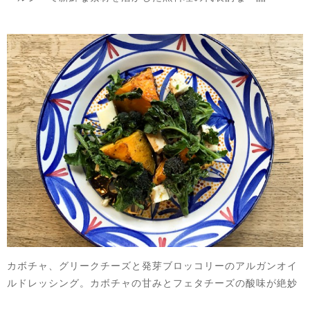
カボチャ、グリークチーズと発芽ブロッコリーのアルガンオイ
ルドレッシング。カボチャの甘みとフェタチーズの酸味が絶妙