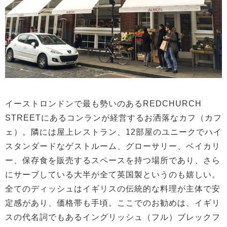
イーストロンドンで最も勢いのあるREDCHURCH
STREETにあるコンランが経営するお洒落なカフ（カフ
ェ）。隣には屋上レストラン、12部屋のユニークでハイ
スタンダードなゲストルーム、グローサリー、ベイカリ
ー、保存食を販売するスペースを持つ場所であり、さら
にサーブしている大半が全て英国製というのも嬉しい。
全てのディッシュはイギリスの伝統的な料理が主体で安
定感があり、価格帯も手頃。ここでのお勧めは、イギリ
スの代名詞でもあるイングリッシュ（フル）ブレックフ