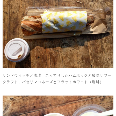
サンドウィッチと珈琲 こってりしたハムホックと酸味サワー
クラフト、パセリマヨネーズとフラットホワイト（珈琲）