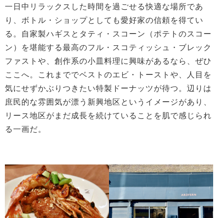
一日中リラックスした時間を過ごせる快適な場所であ
り、ボトル・ショップとしても愛好家の信頼を得てい
る。自家製ハギスとタティ・スコーン（ポテトのスコー
ン）を堪能する最高のフル・スコティッシュ・ブレック
ファストや、創作系の小皿料理に興味があるなら、ぜひ
ここへ。これまででベストのエビ・トーストや、人目を
気にせずかぶりつきたい特製ドーナッツが待つ。辺りは
庶民的な雰囲気が漂う新興地区というイメージがあり、
リース地区がまだ成長を続けていることを肌で感じられ
る一画だ。