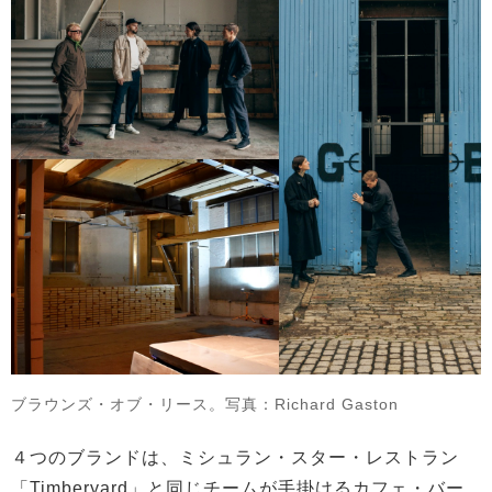
ブラウンズ・オブ・リース。写真：Richard Gaston
４つのブランドは、ミシュラン・スター・レストラン
「Timberyard」と同じチームが手掛けるカフェ・バー