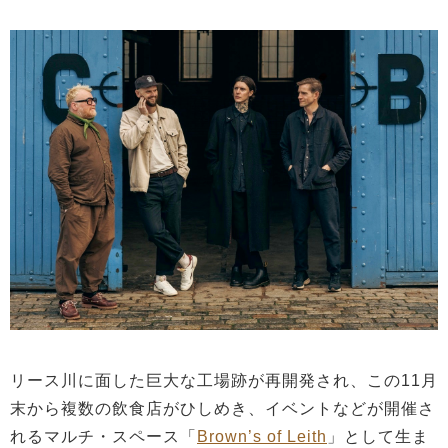
リース川に面した巨大な工場跡が再開発され、この11月
末から複数の飲食店がひしめき、イベントなどが開催さ
れるマルチ・スペース「
Brown’s of Leith
」として生ま