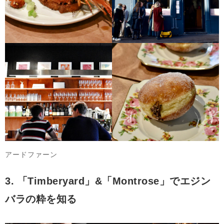
アードファーン
3. 「Timberyard」&「Montrose」でエジン
バラの粋を知る