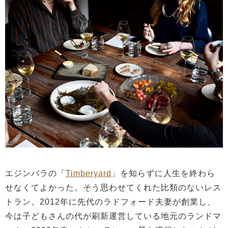
エジンバラの「
Timberyard
」を知らずに人生を終わら
せなくてよかった。そう思わせてくれた比類のないレス
トラン。2012年に先代のラドフォード夫妻が創業し、
今は子どもさんの代が刷新運営している地元のランドマ