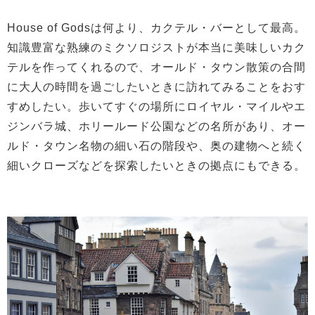
House of Godsは何より、カクテル・バーとして最高。
知識豊富な熟練のミクソロジストが本当に美味しいカク
テルを作ってくれるので、オールド・タウン散策の合間
に大人の時間を過ごしたいときに訪れてみることをおす
すめしたい。歩いてすぐの場所にロイヤル・マイルやエ
ジンバラ城、ホリールード公園などの名所があり、オー
ルド・タウン名物の細い石の階段や、奥の建物へと続く
細いクローズなどを探索したいときの拠点にもできる。