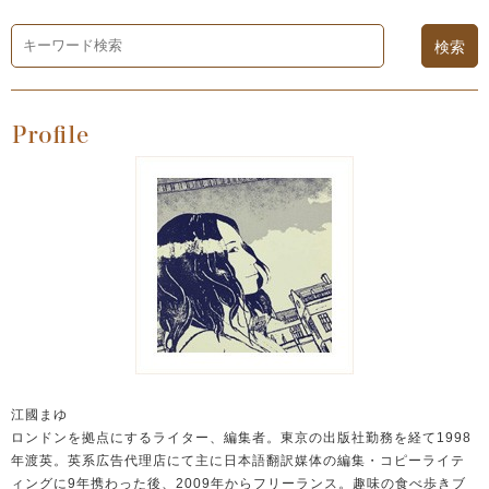
江國まゆ
ロンドンを拠点にするライター、編集者。東京の出版社勤務を経て1998
年渡英。英系広告代理店にて主に日本語翻訳媒体の編集・コピーライテ
ィングに9年携わった後、2009年からフリーランス。趣味の食べ歩きブ