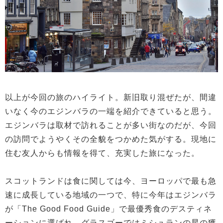
以上が今回の旅のハイライト。新旧取り混ぜたが、間違
いなく今のエジンバラの一端を紹介できていると思う。
エジンバラは取材で訪れることが多い街なのだが、今回
の訪問でようやくその全貌をつかめた気がする。現地に
住む友人からも情報を得て、充実した旅になった。
スコットランドは食に関しては今、ヨーロッパで最も急
速に成長している地域の一つで、特に今年はエジンバラ
が「The Good Food Guide」で最優秀食のデスティネ
ーションに選ばれ、グラスゴーではミシュランの星の獲