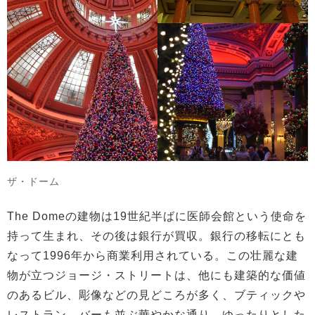
ザ・ドーム
The Domeの建物は19世紀半ばに医師会館という使命を
持って生まれ、その後は銀行が買収。銀行の移転にとも
なって1996年から商業利用されている。この壮麗な建
物が立つジョージ・ストリートは、他にも建築的な価値
のあるビル、彫像などの見どころが多く、ブティックや
レストラン、バーも並ぶ華やかな通り。ゆったりとした