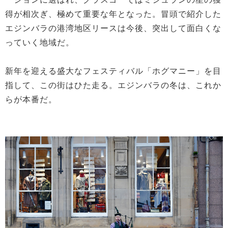
得が相次ぎ、極めて重要な年となった。冒頭で紹介した
エジンバラの港湾地区リースは今後、突出して面白くな
っていく地域だ。
新年を迎える盛大なフェスティバル「ホグマニー」を目
指して、この街はひた走る。エジンバラの冬は、これか
らが本番だ。