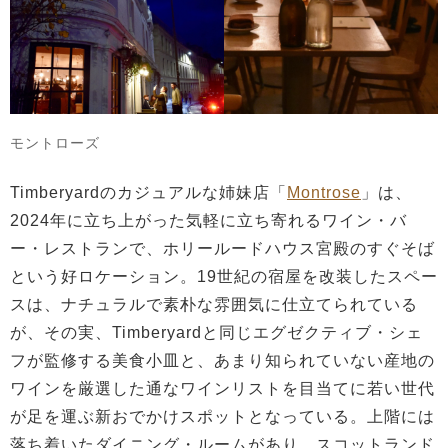
モントローズ
Timberyardのカジュアルな姉妹店「
Montrose
」は、
2024年に立ち上がった気軽に立ち寄れるワイン・バ
ー・レストランで、ホリールードハウス宮殿のすぐそば
という好ロケーション。19世紀の宿屋を改装したスペー
スは、ナチュラルで素朴な雰囲気に仕立てられている
が、その実、Timberyardと同じエグゼクティブ・シェ
フが監修する美食小皿と、あまり知られていない産地の
ワインを厳選した通なワインリストを目当てに若い世代
が足を運ぶ新おでかけスポットとなっている。上階には
落ち着いたダイニング・ルームがあり、スコットランド