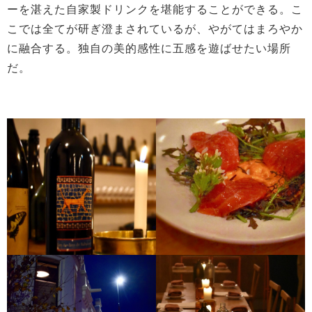
ーを湛えた自家製ドリンクを堪能することができる。こ
こでは全てが研ぎ澄まされているが、やがてはまろやか
に融合する。独自の美的感性に五感を遊ばせたい場所
だ。