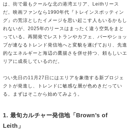
は、街で最もクールな北の港湾エリア、Leithリース
だ。映画ファンなら1990年代『トレインスポッティン
グ』の荒涼としたイメージを思い起こす人もいるかもし
れないが、2025年のリースはまったく違う空気をまと
っている。再開発でレストランやカフェ、バーやショッ
プが連なるトレンド発信地へと変貌を遂げており、先進
的なエネルギーと海辺の鷹揚さを併せ持つ、頼もしいエ
リアに成長しているのだ。
つい先日の11月27日にはエリアを象徴する新プロジェ
クトが発進し、トレンドに敏感な層が色めきだってい
る。まずはそこから始めてみよう。
1. 最旬カルチャー発信地「Brown’s of
Leith」