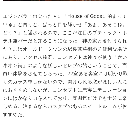
エジンバラで出会った人に「House of Godsに泊まって
いる」と言うと、ぱっと目を輝かせ「あぁ、あそこね。
どう？」と返されるので、ここが注目のブティック・ホ
テル兼バーだと知ることになった。神の家と名付けられ
たそこはオールド・タウンの駅裏繁華街の超便利な場所
にあり、アクセス抜群。コンセプトは神々が使う「赤い
ネオン街」のような妖しいセレブの館ということで、面
白い体験をさせてもらった。22室ある客室には明かり取
りのガラス枠しかないので、開けられる窓がほしい人に
はおすすめしないが、コンセプトに忠実にデコレーショ
ンにはかなり力を入れており、雰囲気だけでも十分に楽
しめる。泊まるならバスタブのあるスイートルームがお
すすめだ。