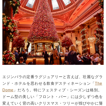
エジンバラの定番ラグジュアリーと言えば、壮麗なグラ
ンド・ホテルを思わせる飲食デスティネーション「
The
Dome
」だろう。特にフェスティブ・シーズンは格別。
ドーム型の美しい「フロント・バー」には少しずつ色を
変えていく背の高いクリスマス・ツリーが煌びやかに聳