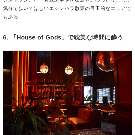
気分で歩いてほしいエジンバラ散策の目玉的なエリアで
もある。
6. 「House of Gods」で耽美な時間に酔う