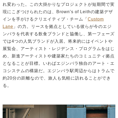
れ変わった。この大掛かりなプロジェクトが短期間で実
現にこぎつけられたのは、Brown’s of Leithの建築デザ
インを手がけるクリエイティブ・チーム「
Custom
Lane
」の力。リースを拠点としている彼らが今のエジ
ンバラを代表する飲食ブランドと協働し、第一フェーズ
では4つの人気ブランドが入居。将来的にはイベントや
展覧会、アーティスト・レジデンス・プログラムをはじ
め、新進アーティストや建築家たちのコミュニティ拠点
となることが目標。いわばエジンバラ独自のアート・エ
コシステムの構築だ。エジンバラ駅周辺からはトラムで
約20分の距離なので、旅人も気軽に訪れることができ
る。