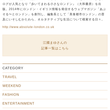
ログが人気となり『歩いてまわる小さなロンドン』（大和書房）を出
版。2014年にロンドン・イギリス情報を発信するウェブマガジン「あぶ
そる〜とロンドン」を創刊し、編集長として「美食都市ロンドン」の普
及にいそしむかたわら、オルタナティブな生活について模索する日々。
http://www.absolute-london.co.uk
江國まゆさんの
記事一覧はこちら
CATEGORY
TRAVEL
WEEKEND
FASHION
ENTERTAINMENT