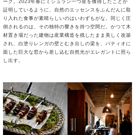
ーク。2023年春にミシュラン一つ星を獲得したことが
証明しているように、自然のエッセンスをふんだんに取
り入れた食事が素晴らしいのはいわずもがな。同じく圧
倒されるのは、その独特の響きを持つ空間だ。かつて木
材置き場だった建物は産業構造を残したまま美しく改築
され、白塗りレンガの壁とむき出しの梁を、パティオに
面した巨大な窓から差し込む自然光がエレガントに照ら
し出す。