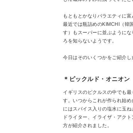
もともとかなりバラエティに富
最近では瓶詰めのKIMCHI（
す）もスーパーに並ぶようにな
ろを知らないようです。
今日はそのいくつかをご紹介し
＊ピックルド・オニオン（Pic
イギリスのピクルスの中でも最
す。いつからこれが作られ始め
にはスパイス入りの塩水に玉ね
ドライター、イライザ・アクト
方が紹介されました。