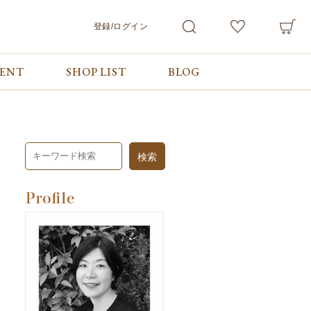
登録/ログイン
VENT
SHOP LIST
BLOG
会員サービス
ご利用ガイド/お問合せ
検索
マイページ
ご利用ガイド
カート
お問合せ
ログアウト