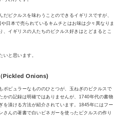
んだピクルスを味わうことのできるイギリスですが、
韓国や日本で売られているキムチとはお味は少々異なりま
り、イギリスの人たちのピクルス好きはとどまるとこ
たいと思います。
kled Onions)
もポピュラーなもののひとつが、玉ねぎのピクルスで
たかの記録は明確ではありませんが、1740年代の書物
ぎを漬ける方法が紹介されています。1845年にはフー
ンさんの著書で白いビネガーを使ったピクルスの作り