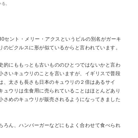
いる。
30セント・メリー・アクスというビルの別名がガーキ
リのピクルスに形が似ているからと言われています。
史的にももっとも古いもののひとつではないかと言わ
小さいキュウリのことを言いますが、イギリスで普段
は、太さも長さも日本のキュウリの２倍はあるサイ
キュウリは生食用に売られていることはほとんどあり
小さめのキュウリが販売されるようになってきました
ちろん、ハンバーガーなどにもよく合わせて食べられ