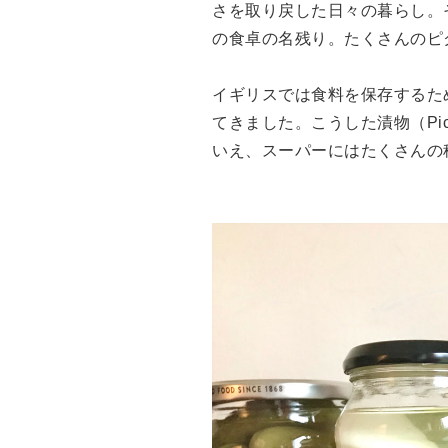
さを取り戻した日々の暮らし。
Drake’s
OUTLET
の食卓の名残り。たくさんのピ
FOX UMBRELLAS
GLENROYAL
イギリスでは食料を保存するた
てきました。こうした漬物（Pi
いえ、スーパーにはたくさんの