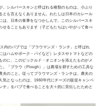
が、シルバースキンと呼ばれる種類のものは、小ぶり
るとも言えなくありません。わたしは日本のカレール
には、日本の食事をなつかしんで、このシルバースキ
わせることもあります（子どもたちはいやがって食べ
ギリス内のパブでは「プラウマンズ・ランチ」と呼ばれ
にはハムやポーク・パイなど）レタスやトマトなどの
ものに、このピックルド・オニオンを添えたものがメ
。「プラウ（Plough）」は農場を耕すための工具な
農夫のこと。従ってプラウマンズ・ランチは、農夫の
人気となったのは、1960年代にチーズの販促キャンペ
ンチ」をパブで食べることを大々的に宣伝したためと