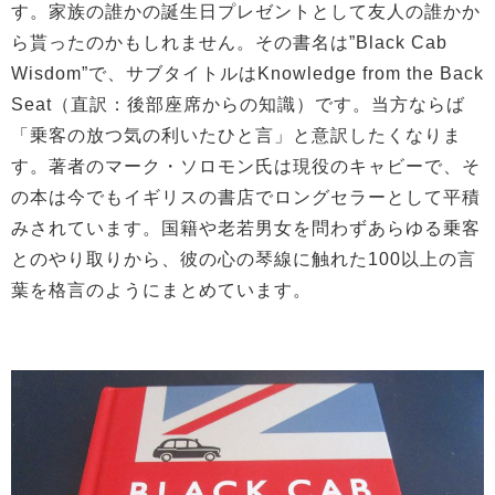
す。家族の誰かの誕生日プレゼントとして友人の誰かか
ら貰ったのかもしれません。その書名は”Black Cab
Wisdom”で、サブタイトルはKnowledge from the Back
Seat（直訳：後部座席からの知識）です。当方ならば
「乗客の放つ気の利いたひと言」と意訳したくなりま
す。著者のマーク・ソロモン氏は現役のキャビーで、そ
の本は今でもイギリスの書店でロングセラーとして平積
みされています。国籍や老若男女を問わずあらゆる乗客
とのやり取りから、彼の心の琴線に触れた100以上の言
葉を格言のようにまとめています。