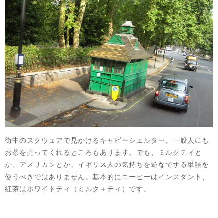
街中のスクウェアで見かけるキャビーシェルター。一般人にも
お茶を売ってくれるところもあります。でも、ミルクティと
か、アメリカンとか、イギリス人の気持ちを逆なでする単語を
使うべきではありません。基本的にコーヒーはインスタント、
紅茶はホワイトティ（ミルク＋ティ）です。