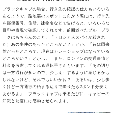
ブラックキャブの場合、行き先の確認の仕方もいろいろ
あるようで、路地裏のスポットに向かう際には、行き先
を郵便番号、住所、建物名などで告げると、いろいろな
目印や表現で確認してくれます。前回述べたブループラ
ークはもちろんのこと、「（ロシア人スパイが殺され
た）あの事件のあったところかい？」とか、「昔は図書
館だったところで、現在はカレーショップになっている
ところかい？」とか…。 また、ロンドンの交通事情と
料金を考慮してくれる運転手さんもいます。「あの辺り
は一方通行が多いので、少し迂回するように感じるかも
しれないけど、それでもいいかね？ あるいは、少し歩
くけど一方通行の始まる辺りで降りたら2ポンド分安く
あがるよ」 ブラックキャブは乗るたびに、キャビーの
知識と配慮には感動させられます。