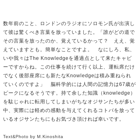
数年前のこと、ロンドンのラジオにソロモン氏が出演し
て彼は驚くべき言葉を放っていました。「誰がどの道で
その言葉を放ったのか、覚えているかって？ ええ、覚
えていますとも。簡単なことですよ。 なにしろ、私、
いや我々はThe Knowledgeを通過点として来たキャビ
ーですからね。この仕事を続けて行く以上、運転席だけ
でなく後部座席にも新たなKnowledgeは積み重ねられ
ていくのですよ」 脳科学的には人間の記憶力は67歳が
ピークになるそうです。持て余した知識（knowledge）
を駄じゃれに転用してしまいがちなオジサンたちが多い
中、実際には軽めの感動を与えてくれるコトバを放って
いるオジサンたちにもお気づき頂ければ幸いです。
Text&Photo by M.Kinoshita