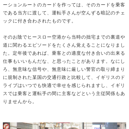
ーションルートのカードを作っては、そのカードを乗客
である当方に渡して、運転手さんが空んずる暗記のチェ
ックに付き合わされたものです。
そのお陰でヒースロー空港から当時の拙宅までの裏道や
道に関わるエピソードをたくさん覚えることになりまし
た。定年後であれば、乗客との適度な付き合いの出来る
仕事もいいもんだな、と思ったことがあります。なにし
ろ、無意味な信号や、無意味に厳しい警官の取り締まり
に規制された某国の交通行政と比較して、イギリスのド
ライブはいつでも快適で幸せを感じられますし、イギリ
スでは乗客と運転手の間に主客などという主従関係もあ
りませんから。