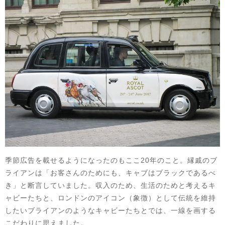
季節広告を載せるようになったのもここ20年のこと。縁戚のブ
ライアンは「お客さんのためにも、キャブはブラックであるべ
き」と断言していました。収入のため、生活のためと考えるキ
ャビーたちと、ロンドンのアイコン（象徴）として伝統を維持
したいブライアンのようなキャビーたちとでは、一線を画する
こだわりに思えました。