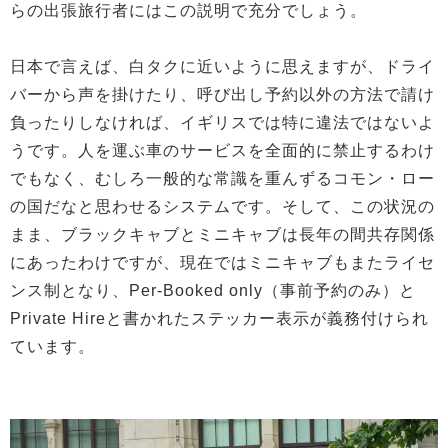
らの出張旅行者にはこの説明で充分でしょう。
日本で言えば、白タクに近いように思えますが、ドライ
バーから声を掛けたり、呼び出し予約以外の方法で請け
負ったりしなければ、イギリスでは特に違法ではないよ
うです。人を運ぶ車のサービスを全面的に禁止するわけ
でもなく、むしろ一般的な常識を重んずるコモン・ロー
の国だなと思わせるシステムです。そして、この状況の
まま、ブラックキャブとミニキャブは長年の間共存関係
にあったわけですが、現在ではミニキャブもまたライセ
ンス制となり、Per-Booked only（事前予約のみ）と
Private Hireと書かれたステッカー表示が義務付けられ
ています。