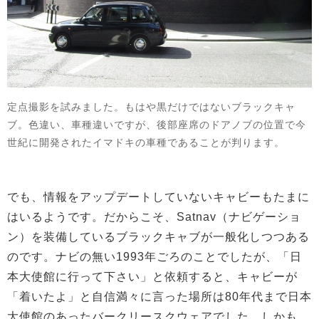
定点撮影を試みました。もはや黒だけではないブラックキャ
ブ。色違い、車種違いですが、後部座席のドアノブの位置で今
世紀に開発されたイマドキの車種であることが判ります。
でも、情報をアップデートしていないキャビーもたまに
はいるようです。だからこそ、Satnav（ナビゲーショ
ン）を装備しているブラックキャブが一般化しつつある
のです。ナビの無い1993年ごろのことでしたが、「日
本大使館に行って下さい」と依頼すると、キャビーが
「着いたよ」と自信満々に言った場所は80年代まで日本
大使館のあったバークリースクウェアでした。しかも、