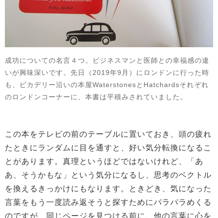
成功についての名言４つ。ビジネスマンと医師との幸福感の違
いが興味深いです。先日（2019年9月）にロンドンに行った時
も、ピカデリー沿いの本屋WaterstonesとHatchardsそれぞれ
のロンドンコーナーに、本書は平積みされていました。
この本をテレビの前のテーブルに置いておき、頭の疲れ
たときにランダムに目を通すと、好い気分転換になるこ
とがあります。真理というほどではないけれど、「あ
あ、そうかもな」という気分になるし、思考のベクトル
を換えるきっかけにもなります。ときどき、気になった
言葉をもう一度読み返そうと探すためにパラパラめくる
のですが、同じページを見つける前に、他の言葉に心を