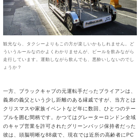
観光なら、タクシーよりもこの方が楽しいかもしれません。ど
ういうルールなのかよくわかりませんが、ビールを飲みながら
走行しています。運動しながら飲んでも、悪酔いしないのでし
ょうか？
一方、ブラックキャブの元運転手だったブライアンは、
義弟の義父という少し距離のある縁戚ですが、当方とは
クリスマスや家族イベントなど年に数回、ひとつのテー
ブルを囲む間柄です。かつてはグレーターロンドン全域
のキャブ営業を許可されたグリーンバッジ保持者だった
彼は、頭脳明晰な88歳で、現在では近所の高齢者にPC