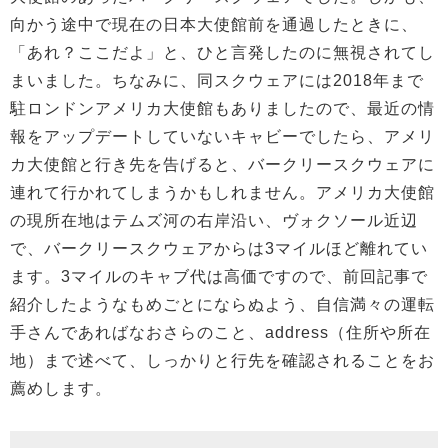
向かう途中で現在の日本大使館前を通過したときに、
「あれ？ここだよ」と、ひと言発したのに無視されてし
まいました。ちなみに、同スクウェアには2018年まで
駐ロンドンアメリカ大使館もありましたので、最近の情
報をアップデートしていないキャビーでしたら、アメリ
カ大使館と行き先を告げると、バークリースクウェアに
連れて行かれてしまうかもしれません。アメリカ大使館
の現所在地はテムズ河の右岸沿い、ヴォクソール近辺
で、バークリースクウェアからは3マイルほど離れてい
ます。3マイルのキャブ代は高価ですので、前回記事で
紹介したようなもめごとにならぬよう、自信満々の運転
手さんであればなおさらのこと、address（住所や所在
地）まで述べて、しっかりと行先を確認されることをお
薦めします。