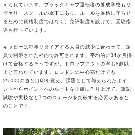
えられています。ブラックキャブ運転者の養成学校もリ
ヴァリ・スクールの傘下にあり、ルールを厳格に守らせ
るために資格制度ではなく、免許制度を設けて、受験指
導も行っています。
キャビーは毎年リタイアする人員の減少に合わせて、定
員で制限された枠内で許可されます。平均的に34か月掛
けて合格するそうですが、ドロップアウトの率も8割以
上と言われています。ロンドンの中心部だけでも
25,000の道と目印を覚え、課題として与えられたポイ
ントからポイントへのルートを正確に作り上げて、筆記
試験や実技など7つのステージを突破する必要があると
のことです。