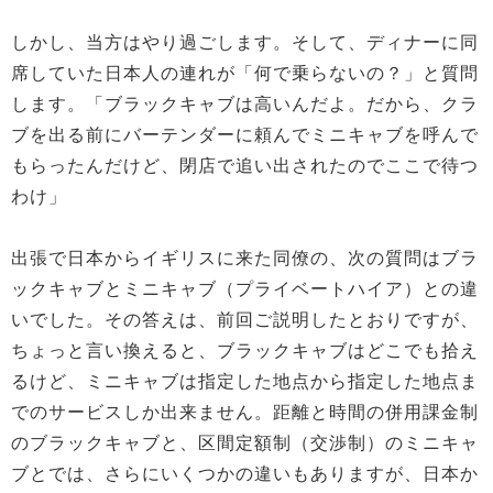
しかし、当方はやり過ごします。そして、ディナーに同
席していた日本人の連れが「何で乗らないの？」と質問
します。「ブラックキャブは高いんだよ。だから、クラ
ブを出る前にバーテンダーに頼んでミニキャブを呼んで
もらったんだけど、閉店で追い出されたのでここで待つ
わけ」
出張で日本からイギリスに来た同僚の、次の質問はブラ
ックキャブとミニキャブ（プライベートハイア）との違
いでした。その答えは、前回ご説明したとおりですが、
ちょっと言い換えると、ブラックキャブはどこでも拾え
るけど、ミニキャブは指定した地点から指定した地点ま
でのサービスしか出来ません。距離と時間の併用課金制
のブラックキャブと、区間定額制（交渉制）のミニキャ
ブとでは、さらにいくつかの違いもありますが、日本か