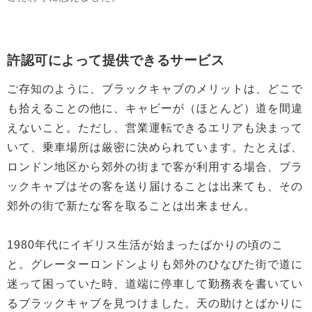
許認可によって提供できるサービス
ご存知のように、ブラックキャブのメリットは、どこで
も拾えることの他に、キャビーが（ほとんど）道を間違
えないこと。ただし、営業運転できるエリアも決まって
いて、乗車場所は厳密に決められています。たとえば、
ロンドン地区から郊外の街まで客が利用する場合、ブラ
ックキャブはその客を送り届けることは出来ても、その
郊外の街で新たな客を取ることは出来ません。
1980年代にイギリス生活が始まったばかりの頃のこ
と。グレーターロンドンよりも郊外のひなびた街で道に
迷って困っていた時、道端に停車して勤務表を書いてい
るブラックキャブを見つけました。天の助けとばかりに