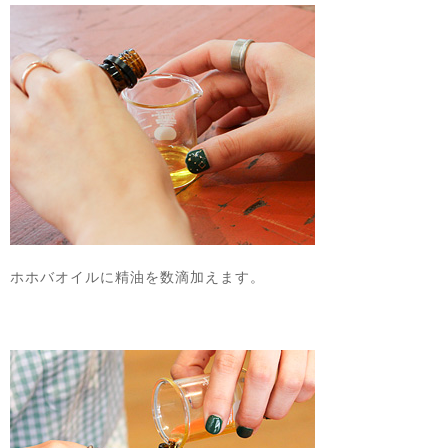
ホホバオイルに精油を数滴加えます。