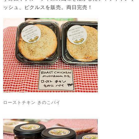
ッシュ、ピクルスを販売。両日完売！
ローストチキン きのこパイ