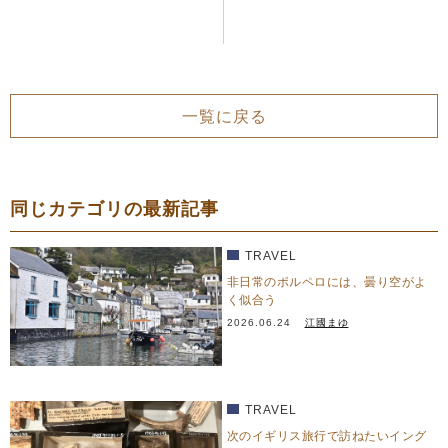
一覧に戻る
同じカテゴリの最新記事
TRAVEL
非日常のポルペロには、曇り空がよ
く似合う
2026.06.24
江國まゆ
TRAVEL
次のイギリス旅行で訪ねたいイング