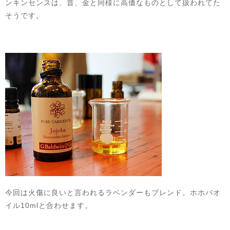
ンキンセンスは、昔、金と同様に高価なものとして扱われてた
そうです。
今回は火傷に良いと言われるラベンダーもブレンド。ホホバオ
イル10mlと合わせます。