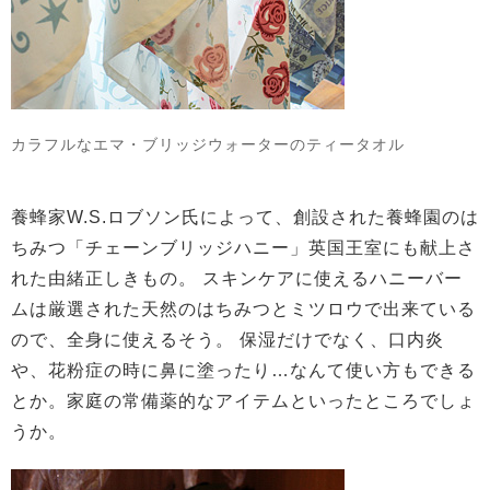
カラフルなエマ・ブリッジウォーターのティータオル
養蜂家W.S.ロブソン氏によって、創設された養蜂園のは
ちみつ「チェーンブリッジハニー」英国王室にも献上さ
れた由緒正しきもの。 スキンケアに使えるハニーバー
ムは厳選された天然のはちみつとミツロウで出来ている
ので、全身に使えるそう。 保湿だけでなく、口内炎
や、花粉症の時に鼻に塗ったり…なんて使い方もできる
とか。家庭の常備薬的なアイテムといったところでしょ
うか。