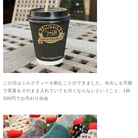
この日はミルクティーを飲むことができました。水出しも可能
で茶葉をそのまま入れていても渋くならないということ。1杯
300円でお代わり自由