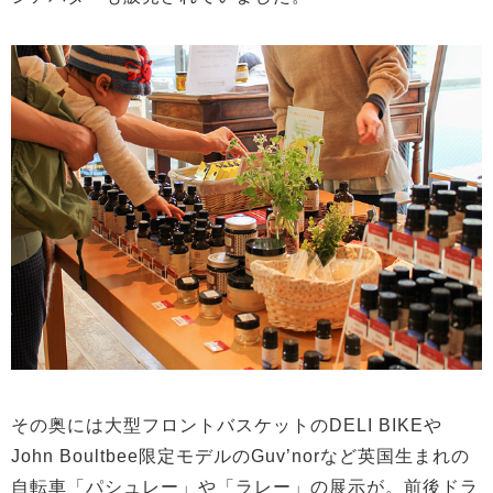
その奥には大型フロントバスケットのDELI BIKEや
John Boultbee限定モデルのGuv’norなど英国生まれの
自転車「パシュレー」や「ラレー」の展示が。前後ドラ