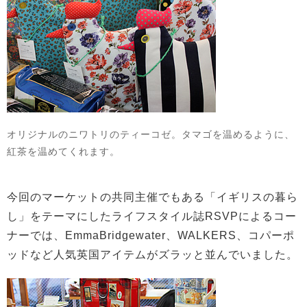
オリジナルのニワトリのティーコゼ。タマゴを温めるように、
紅茶を温めてくれます。
今回のマーケットの共同主催でもある「イギリスの暮ら
し」をテーマにしたライフスタイル誌RSVPによるコー
ナーでは、EmmaBridgewater、WALKERS、コパーポ
ッドなど人気英国アイテムがズラッと並んでいました。