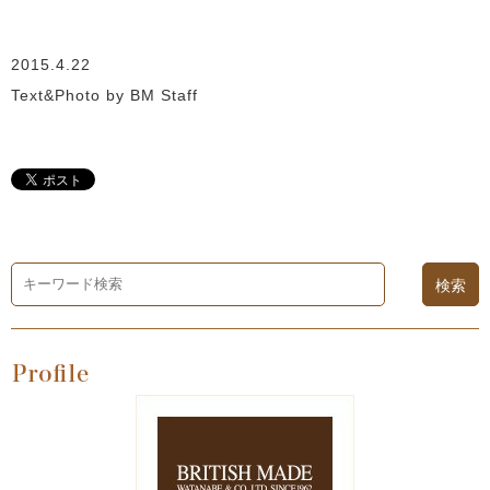
2015.4.22
Text&Photo by BM Staff