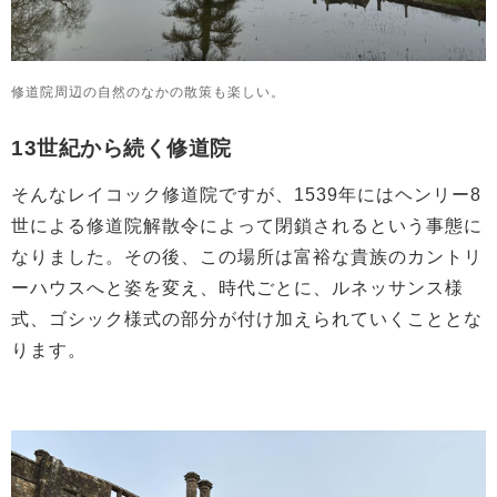
修道院周辺の自然のなかの散策も楽しい。
13世紀から続く修道院
そんなレイコック修道院ですが、1539年にはヘンリー8
世による修道院解散令によって閉鎖されるという事態に
なりました。その後、この場所は富裕な貴族のカントリ
ーハウスへと姿を変え、時代ごとに、ルネッサンス様
式、ゴシック様式の部分が付け加えられていくこととな
ります。