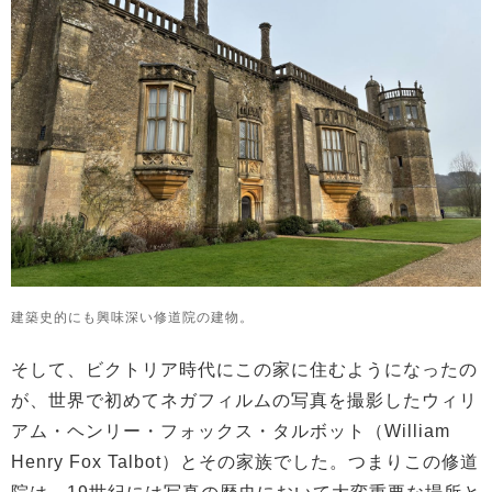
建築史的にも興味深い修道院の建物。
そして、ビクトリア時代にこの家に住むようになったの
が、世界で初めてネガフィルムの写真を撮影したウィリ
アム・ヘンリー・フォックス・タルボット（William
Henry Fox Talbot）とその家族でした。つまりこの修道