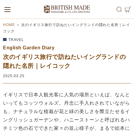
ALL
MEN
WOMEN
HOME
＞
次のイギリス旅行で訪ねたいイングランドの隠れた名所｜レイ
コック
TRAVEL
English Garden Diary
次のイギリス旅行で訪ねたいイングランドの
隠れた名所｜レイコック
2025.03.25
イギリスで日本人観光客に人気の場所といえば、なんと
いってもコッツウォルズ。丹念に手入れされていながら
も、ナチュラルな植栽が花と緑の美しさを際立たせるイ
ングリッシュガーデンや、ハニーストーンと呼ばれるハ
チミツ色の石でできた家々の並ぶ様子が、まるで絵本に