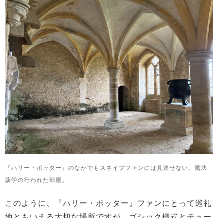
『ハリー・ポッター』のなかでもスネイプファンには見逃せない、魔法
薬学の行われた部屋。
このように、『ハリー・ポッター』ファンにとって巡礼
地ともいえる大切な場所ですが、ゴシック様式とチュー