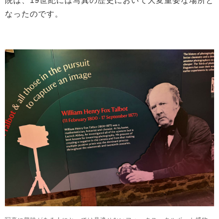
院は、19世紀には写真の歴史において大変重要な場所と
なったのです。