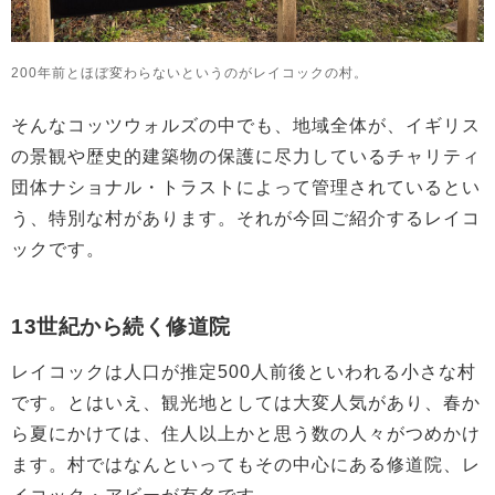
200年前とほぼ変わらないというのがレイコックの村。
そんなコッツウォルズの中でも、地域全体が、イギリス
の景観や歴史的建築物の保護に尽力しているチャリティ
団体ナショナル・トラストによって管理されているとい
う、特別な村があります。それが今回ご紹介するレイコ
ックです。
13世紀から続く修道院
レイコックは人口が推定500人前後といわれる小さな村
です。とはいえ、観光地としては大変人気があり、春か
ら夏にかけては、住人以上かと思う数の人々がつめかけ
ます。村ではなんといってもその中心にある修道院、レ