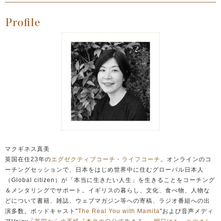
マクギネス真美
英国在住23年の
エグゼクティブコーチ・ライフコーチ
。オンラインのコ
ーチングセッションで、日本をはじめ世界中に住むグローバル日本人
（Global citizen）が「本当に生きたい人生」を生きることをコーチング
＆メンタリングでサポート。イギリスの暮らし、文化、食べ物、人物な
どについて書籍、雑誌、ウェブマガジン等への寄稿、ラジオ番組への出
演多数。ポッドキャスト"
The Real You with Mamita
"および音声メディ