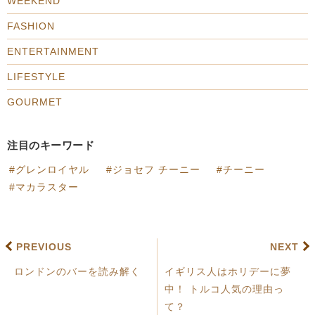
WEEKEND
FASHION
ENTERTAINMENT
LIFESTYLE
GOURMET
注目のキーワード
グレンロイヤル
ジョセフ チーニー
チーニー
マカラスター
PREVIOUS
NEXT
ロンドンのバーを読み解く
イギリス人はホリデーに夢
中！ トルコ人気の理由っ
て？