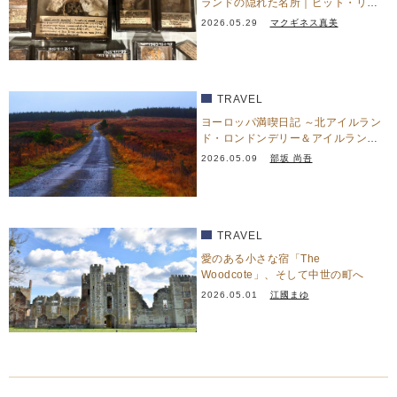
ランドの隠れた名所｜ピット・リヴ
ァーズ博物館
2026.05.29
マクギネス真美
TRAVEL
ヨーロッパ満喫日記 ～北アイルラン
ド・ロンドンデリー＆アイルラン
ド・ドニゴール篇～
2026.05.09
部坂 尚吾
TRAVEL
愛のある小さな宿「The
Woodcote」、そして中世の町へ
2026.05.01
江國まゆ