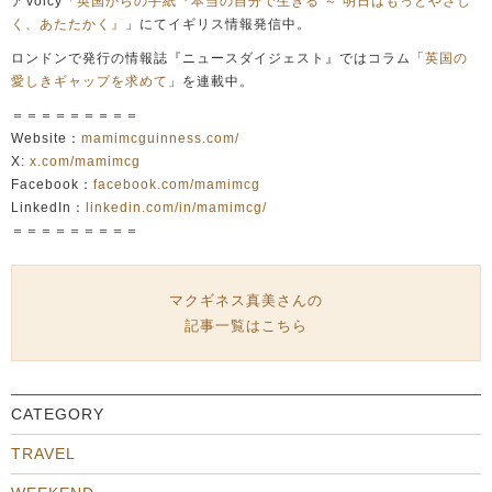
アVoicy「
英国からの手紙『本当の自分で生きる ～ 明日はもっとやさし
く、あたたかく』
」にてイギリス情報発信中。
ロンドンで発行の情報誌『ニュースダイジェスト』ではコラム「
英国の
愛しきギャップを求めて
」を連載中。
＝＝＝＝＝＝＝＝＝
Website：
mamimcguinness.com/
X:
x.com/mamimcg
Facebook：
facebook.com/mamimcg
LinkedIn：
linkedin.com/in/mamimcg/
＝＝＝＝＝＝＝＝＝
マクギネス真美さんの
記事一覧はこちら
CATEGORY
TRAVEL