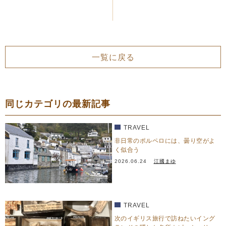
一覧に戻る
同じカテゴリの最新記事
TRAVEL
非日常のポルペロには、曇り空がよ
く似合う
2026.06.24
江國まゆ
TRAVEL
次のイギリス旅行で訪ねたいイング