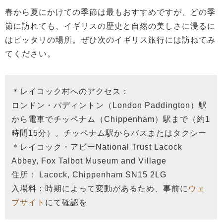
春から夏にかけての季節は最もおすすめですが、どの季
節に訪れても、イギリスの歴史と自然の美しさに浸るに
はピッタリの場所。ぜひ次のイギリス旅行には訪ねてみ
てください。
＊レイコック村へのアクセス：
ロンドン・パディントン（London Paddington）駅
から電車でチッペナム（Chippenham）駅まで（約1
時間15分）。チッペナム駅からバスまたはタクシー
＊レイコック・アビーNational Trust Lacock
Abbey, Fox Talbot Museum and Village
住所： Lacock, Chippenham SN15 2LG
入場料：時期によって変動があるため、事前に
ウェ
ブサイト
にて確認を