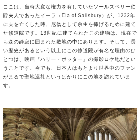
ここは、当時大変な権力を有していたソールズベリー伯
爵夫人であったイーラ（Ela of Salisbury）が、1232年
に夫を亡くした時、尼僧として余生を捧げるために建て
た修道院です。13世紀に建てられたこの建物は、現在で
も森の静寂に囲まれた敷地の中にあります。そして、長
い歴史があるという以上にこの修道院が有名な理由のひ
とつは、映画『ハリー・ポッター』の撮影ロケ地だとい
うことです。今でも、日本人はもとより世界中のファン
がまるで聖地巡礼というばかりにこの地を訪れていま
す。