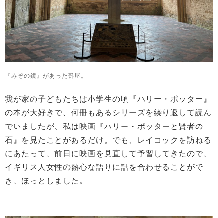
『みぞの鏡』があった部屋。
我が家の子どもたちは小学生の頃『ハリー・ポッター』
の本が大好きで、何冊もあるシリーズを繰り返して読ん
でいましたが、私は映画『ハリー・ポッターと賢者の
石』を見たことがあるだけ。でも、レイコックを訪ねる
にあたって、前日に映画を見直して予習してきたので、
イギリス人女性の熱心な語りに話を合わせることがで
き、ほっとしました。