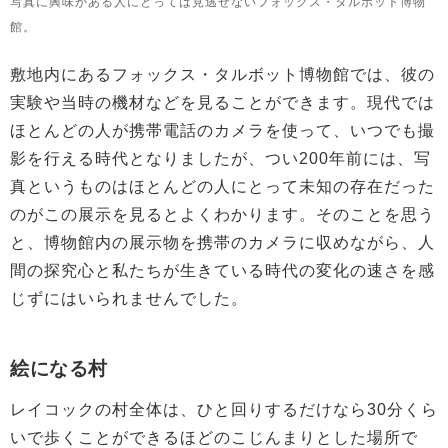
写真に興味がある人にとっては見逃せないフォックス・タルボット博物
館。
敷地内にあるフォックス・タルボット博物館では、彼の
実験や当時の機材などを見ることができます。現代では
ほとんどの人が携帯電話のカメラを使って、いつでも撮
影を行える時代となりましたが、つい200年前には、写
真というものはほとんどの人にとって未知の存在だった
のがこの展示を見るとよくわかります。そのことを思う
と、博物館内の展示物を携帯のカメラに収めながら、人
間の探究心と私たちが生きている時代の変化の速さを感
じずにはいられませんでした。
絵になる村
レイコックの村全体は、ひと回りするだけなら30分くら
いで歩くことができるほどのこじんまりとした場所で