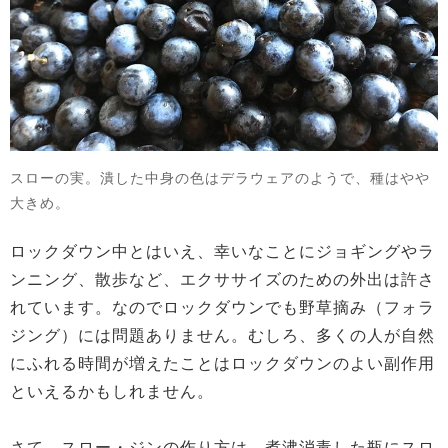
スローの実。潰した中身の色はデラウェアのようで、種はやや
大きめ。
ロックダウン中とはいえ、幸いなことにジョギングやラ
ンニング、散歩など、エクササイズのための外出は許さ
れています。なのでロックダウンでも野草摘み（フォラ
ジング）には問題ありません。むしろ、多くの人が自然
にふれる時間が増えたことはロックダウンのよい副作用
といえるかもしれません。
さて、スロー・ジンの作り方は、煮沸消毒した瓶にスロ