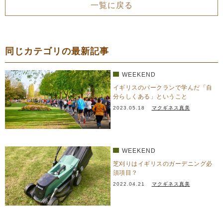
一覧に戻る
同じカテゴリの最新記事
WEEKEND
イギリスのパークランで学んだ「自
分らしくある」ということ
2023.05.18
マクギネス真美
WEEKEND
芝刈りはイギリスのガーデニング必
須項目？
2022.04.21
マクギネス真美