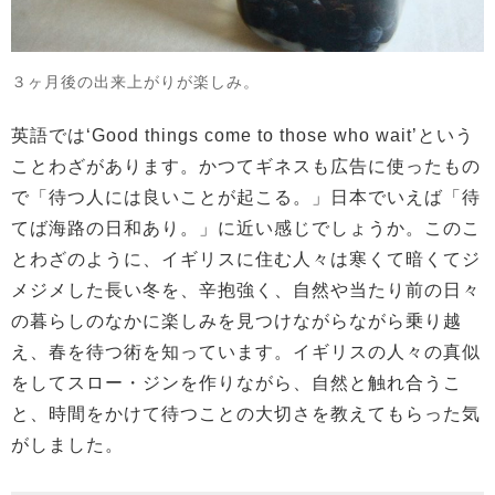
３ヶ月後の出来上がりが楽しみ。
英語では‘Good things come to those who wait’という
ことわざがあります。かつてギネスも広告に使ったもの
で「待つ人には良いことが起こる。」日本でいえば「待
てば海路の日和あり。」に近い感じでしょうか。このこ
とわざのように、イギリスに住む人々は寒くて暗くてジ
メジメした長い冬を、辛抱強く、自然や当たり前の日々
の暮らしのなかに楽しみを見つけながらながら乗り越
え、春を待つ術を知っています。イギリスの人々の真似
をしてスロー・ジンを作りながら、自然と触れ合うこ
と、時間をかけて待つことの大切さを教えてもらった気
がしました。