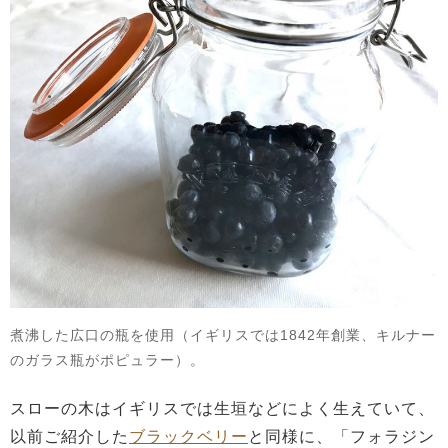
煮沸した広口の瓶を使用（イギリスでは1842年創業、キルナー
のガラス瓶がポピュラー）。
スローの木はイギリスでは生垣などによく生えていて、
以前ご紹介した
ブラックベリー
と同様に、「フォラジン