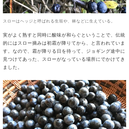
スローはヘッジと呼ばれる生垣や、林などに生えている。
実がよく熟すと同時に酸味が和らぐということで、伝統
的にはスロー摘みは初霜が降りてから、と言われていま
す。なので、霜が降りる日を待って、ジョギング途中に
見つけてあった、スローがなっている場所にでかけてき
ました。