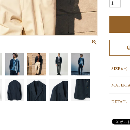
SIZE
(cm)
MATERI
DETAIL