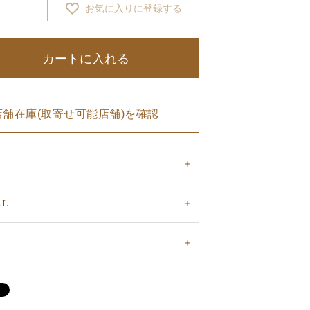
お気に入りに登録する
カートに入れる
店舗在庫(取寄せ可能店舗)を確認
AL