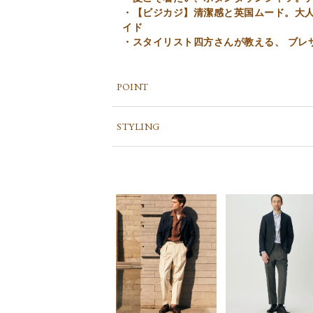
・【ビジカジ】清潔感と英国ムード。大人
イド
・スタイリスト四方さんが教える、 ブレ
POINT
STYLING