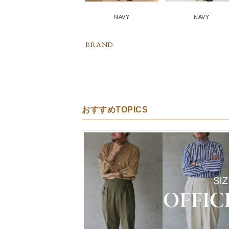
NAVY
NAVY
BRAND
おすすめTOPICS