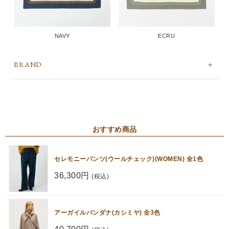
NAVY
ECRU
BRAND
おすすめ商品
セレモニーパンツ(ウールチェック)(WOMEN) 全1色
36,300円
(税込)
アーガイルバンダナ(カシミヤ) 全3色