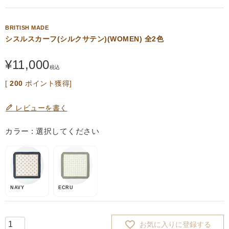
BRITISH MADE
シスルスカーフ(シルクサテン)(WOMEN) 全2色
¥
11,000
税込
[
200
ポイント獲得]
レビューを書く
カラー
選択してください
NAVY
ECRU
お気に入りに登録する