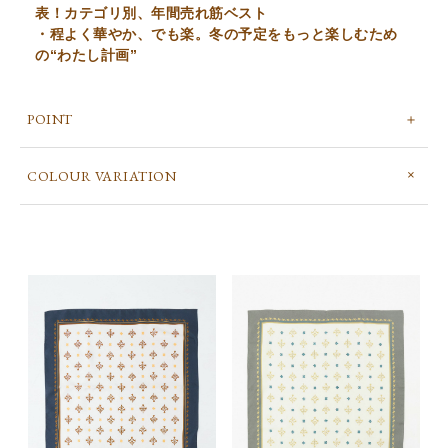
表！カテゴリ別、年間売れ筋ベスト
・程よく華やか、でも楽。冬の予定をもっと楽しむため
の“わたし計画”
POINT
COLOUR VARIATION