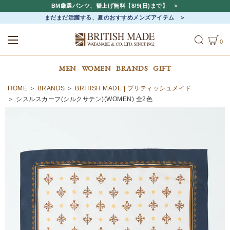
BM厳選パンツ、裾上げ無料【8/9(日)まで】
まだまだ活躍する、夏のおすすめメンズアイテム
0
ALL
MEN
WOMEN
MEN
WOMEN
BRANDS
GIFT
HOME
BRANDS
BRITISH MADE | ブリティッシュメイド
シスルスカーフ(シルクサテン)(WOMEN) 全2色