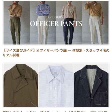
【サイズ選びガイド】オフィサーパンツ編 — 体型別・スタッフ４名の
リアル試着