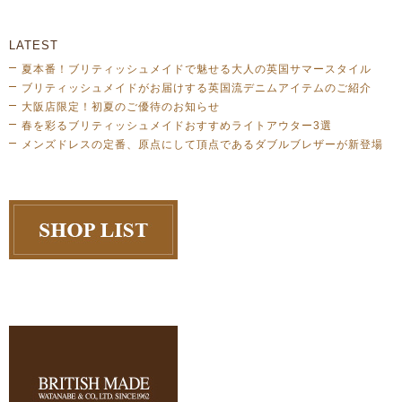
LATEST
夏本番！ブリティッシュメイドで魅せる大人の英国サマースタイル
ブリティッシュメイドがお届けする英国流デニムアイテムのご紹介
大阪店限定！初夏のご優待のお知らせ
春を彩るブリティッシュメイドおすすめライトアウター3選
メンズドレスの定番、原点にして頂点であるダブルブレザーが新登場