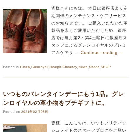
皆様こんにちは。 本日は銀座店より定
期開催のメンテナンス・ケアサービス
のお知らせです。 ご購入いただいた革
製品を永くご愛用いただくため、銀座
店では毎月第2・第4土曜日に銀座店ス
タッフによるグレンロイヤルのプレミ
アムケアサ …
Continue reading
→
Posted in
Ginza
,
Glenroyal
,
Joseph Cheaney
,
News
,
Shoes
,
SHOP
いつものバレンタインデーにもう1品。グレ
ンロイヤルの革小物をプチギフトに。
Posted on
2021年02月03日
皆様、こんにちは。いつもブリティッ
シュメイドのスタッフブログをご覧い