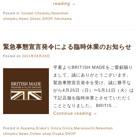
reading
→
Posted in
Joseph Cheaney
,
Newoman
shinjuku
,
News
,
Shoes
,
SHOP
,
Yokohama
緊急事態宣言発令による臨時休業のお知らせ
Posted on
2021年04月24日
平素よりBRITISH MADEをご愛顧賜り
まして、誠にありがとうございます。
緊急事態宣言発令を受け、誠に勝手な
がら4月25日（日）〜5月11日（火）は
下記店舗を臨時休業とさせていただく
こととなりました。 BRITIS …
Continue reading
→
Posted in
Aoyama
,
Drake's Ginza
,
Ginza
,
Marunouchi
,
Newoman
shinjuku
,
News
,
Online shop
,
Osaka
,
SHOP