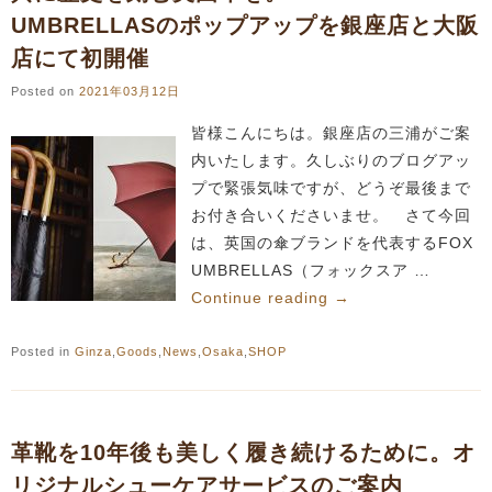
UMBRELLASのポップアップを銀座店と大阪
店にて初開催
Posted on
2021年03月12日
皆様こんにちは。銀座店の三浦がご案
内いたします。久しぶりのブログアッ
プで緊張気味ですが、どうぞ最後まで
お付き合いくださいませ。 さて今回
は、英国の傘ブランドを代表するFOX
UMBRELLAS（フォックスア …
Continue reading
→
Posted in
Ginza
,
Goods
,
News
,
Osaka
,
SHOP
革靴を10年後も美しく履き続けるために。オ
リジナルシューケアサービスのご案内