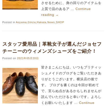
させるために、身の回りのアイテムを
上質で品のあるア …
Continue
reading
→
Posted in
Aoyama
,
Ginza
,
Hakata
,
News
,
SHOP
スタッフ愛用品｜革靴女子が選んだジョセフ
チーニーのウィメンズシューズをご紹介！
Posted on
2021年05月20日
皆さまこんにちは。いつもブリティッ
シュメイドのブログをご覧いただきあ
りがとうございます。横浜店の後で
す。 ブログを書くのは今回が初めて
で、至らぬ点があるかもしれませんが
読んでいただけると幸いです。よろし
くお願いいたします …
Continue