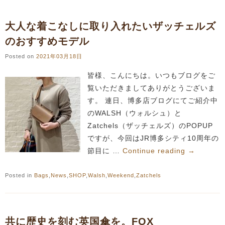
大人な着こなしに取り入れたいザッチェルズ
のおすすめモデル
Posted on
2021年03月18日
皆様、こんにちは。いつもブログをご
覧いただきましてありがとうございま
す。 連日、博多店ブログにてご紹介中
のWALSH（ウォルシュ）と
Zatchels（ザッチェルズ）のPOPUP
ですが、今回はJR博多シティ10周年の
節目に …
Continue reading
→
Posted in
Bags
,
News
,
SHOP
,
Walsh
,
Weekend
,
Zatchels
共に歴史を刻む英国傘を。FOX