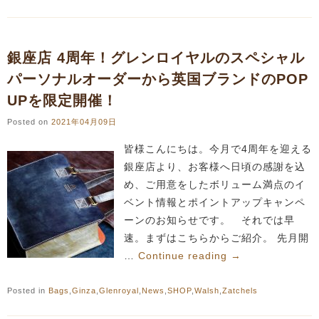
銀座店 4周年！グレンロイヤルのスペシャル
パーソナルオーダーから英国ブランドのPOP
UPを限定開催！
Posted on
2021年04月09日
皆様こんにちは。今月で4周年を迎える
銀座店より、お客様へ日頃の感謝を込
め、ご用意をしたボリューム満点のイ
ベント情報とポイントアップキャンペ
ーンのお知らせです。 それでは早
速。まずはこちらからご紹介。 先月開
…
Continue reading
→
Posted in
Bags
,
Ginza
,
Glenroyal
,
News
,
SHOP
,
Walsh
,
Zatchels