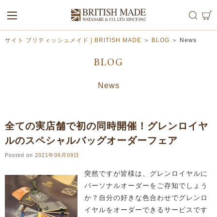
ALL
MEN
WOMEN
サイト ブリティッシュメイド | BRITISH MADE
＞
BLOG
＞
News
BLOG
News
全ての実店舗で初の同時開催！グレンロイヤ
ルのスペシャルバッグオーダーフェア
Posted on
2021年06月09日
突然ですが皆様は、グレンロイヤルに
パーソナルオーダーをご存知でしょう
か？自分の好きな色合わせでグレンロ
イヤルをオーダーできるサービスです