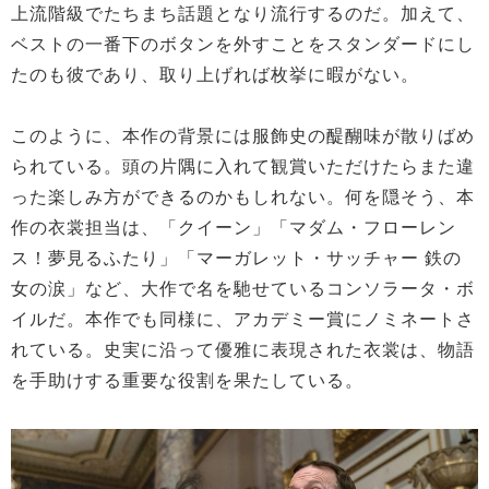
上流階級でたちまち話題となり流行するのだ。加えて、
ベストの一番下のボタンを外すことをスタンダードにし
たのも彼であり、取り上げれば枚挙に暇がない。
このように、本作の背景には服飾史の醍醐味が散りばめ
られている。頭の片隅に入れて観賞いただけたらまた違
った楽しみ方ができるのかもしれない。何を隠そう、本
作の衣裳担当は、「クイーン」「マダム・フローレン
ス！夢見るふたり」「マーガレット・サッチャー 鉄の
女の涙」など、大作で名を馳せているコンソラータ・ボ
イルだ。本作でも同様に、アカデミー賞にノミネートさ
れている。史実に沿って優雅に表現された衣裳は、物語
を手助けする重要な役割を果たしている。