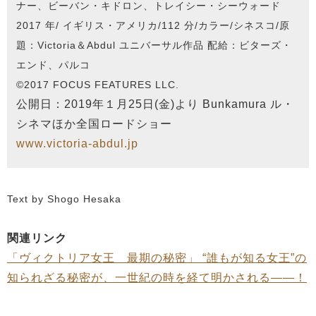
ナー、ビーバン・キドロン、トレイシー・シーウォード
2017 年/ イギリス・アメリカ/112 分/カラー/シネスコ/原
題：Victoria＆Abdul ユニバーサル作品 配給：ビターズ・
エンド、パルコ
©2017 FOCUS FEATURES LLC.
公開日：2019年１月25日(金)より Bunkamura ル・
シネマほか全国ロードショー
www.victoria-abdul.jp
Text by Shogo Hesaka
関連リンク
「ヴィクトリア女王 最期の秘密」 “誰もが知る女王”の
知られざる秘密が、一世紀の時を経て明かされる――！