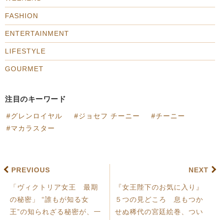
FASHION
ENTERTAINMENT
LIFESTYLE
GOURMET
注目のキーワード
グレンロイヤル
ジョセフ チーニー
チーニー
マカラスター
PREVIOUS
NEXT
「ヴィクトリア女王 最期
『女王陛下のお気に入り』
の秘密」 “誰もが知る女
５つの見どころ 息もつか
王”の知られざる秘密が、一
せぬ稀代の宮廷絵巻、つい