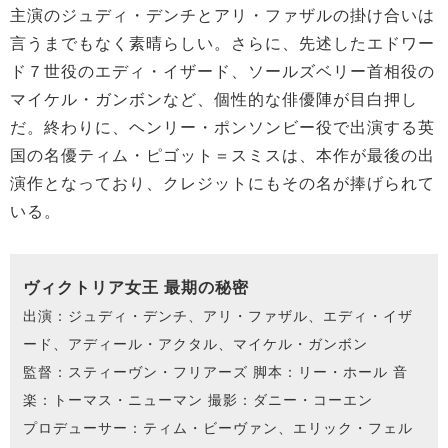
主演のジュディ・デンチとアリ・ファザルの掛け合いは
言うまでもなく素晴らしい。さらに、先述したエドワー
ド７世役のエディ・イザード、ソールズベリー首相役の
マイケル・ガンボンなど、個性的な俳優陣が目白押し
だ。終わりに、ヘンリー・ポンソンビー役で出演する英
国の名優ティム・ピゴット＝スミスは、本作が最後の出
演作となっており、クレジットにもその名が捧げられて
いる。
ヴィクトリア女王 最期の秘密
出演：ジュディ・デンチ、アリ・ファザル、エディ・イザ
ード、アディール・アクタル、マイケル・ガンボン
監督：スティーヴン・フリアーズ 脚本：リー・ホール 音
楽：トーマス・ニューマン 撮影：ダニー・コーエン
プロデューサー：ティム・ビーヴァン、エリック・フェル