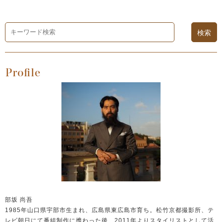
部坂 尚吾
1985年山口県宇部市生まれ、広島県東広島市育ち。松竹京都撮影所、テ
レビ朝日にて番組制作に携わった後、2011年よりスタイリストとして活