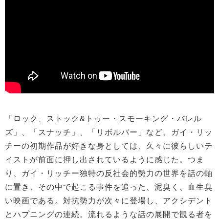
「ロック、ストック&トゥー・スモーキング・バレル
ズ」、「スナッチ」、「リボルバー」など、ガイ・リッ
チーの初期作品が好きな身としては、久々に彼らしいテ
イストが前面に押し出されているように感じた。つま
り、ガイ・リッチー独特の反社会的勢力の世界を話の軸
に置き、その中で起こる事件を追った、泥臭く、血生臭
い映画である。対抗勢力が次々に登場し、アクシデント
とハプニングの連続。流れるような話の展開で観る者を