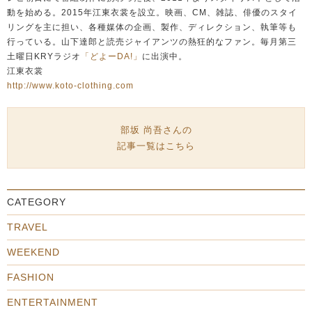
動を始める。2015年江東衣裳を設立。映画、CM、雑誌、俳優のスタイ
リングを主に担い、各種媒体の企画、製作、ディレクション、執筆等も
行っている。山下達郎と読売ジャイアンツの熱狂的なファン。毎月第三
土曜日KRYラジオ
「どよーDA!」
に出演中。
江東衣裳
http://www.koto-clothing.com
部坂 尚吾さんの
記事一覧はこちら
CATEGORY
TRAVEL
WEEKEND
FASHION
ENTERTAINMENT