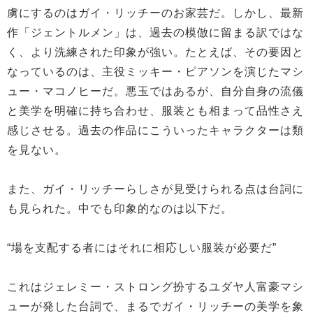
虜にするのはガイ・リッチーのお家芸だ。しかし、最新
作「ジェントルメン」は、過去の模倣に留まる訳ではな
く、より洗練された印象が強い。たとえば、その要因と
なっているのは、主役ミッキー・ピアソンを演じたマシ
ュー・マコノヒーだ。悪玉ではあるが、自分自身の流儀
と美学を明確に持ち合わせ、服装とも相まって品性さえ
感じさせる。過去の作品にこういったキャラクターは類
を見ない。
また、ガイ・リッチーらしさが見受けられる点は台詞に
も見られた。中でも印象的なのは以下だ。
“場を支配する者にはそれに相応しい服装が必要だ”
これはジェレミー・ストロング扮するユダヤ人富豪マシ
ューが発した台詞で、まるでガイ・リッチーの美学を象