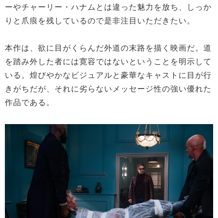
ーやチャーリー・ハナムとは違った魅力を放ち、しっか
りと爪痕を残しているので是非注目いただきたい。
本作は、欲に目がくらんだ外道の末路を描く映画だ。道
を踏み外した者には寛容ではないということを明示して
いる。煌びやかなビジュアルと豪華なキャストに目が行
きがちだが、それに劣らないメッセージ性の強い優れた
作品である。