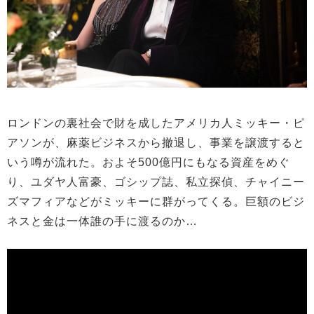
ロンドンの裏社会で財を成したアメリカ人ミッキー・ピ
アソンが、麻薬ビジネスから撤退し、事業を譲渡すると
いう噂が流れた。およそ500億円にもなる資産をめぐ
り、ユダヤ人富豪、ゴシップ誌、私立探偵、チャイニー
ズマフィアなどがミッキーに群がってくる。巨額のビジ
ネスと金は一体誰の手に渡るのか…