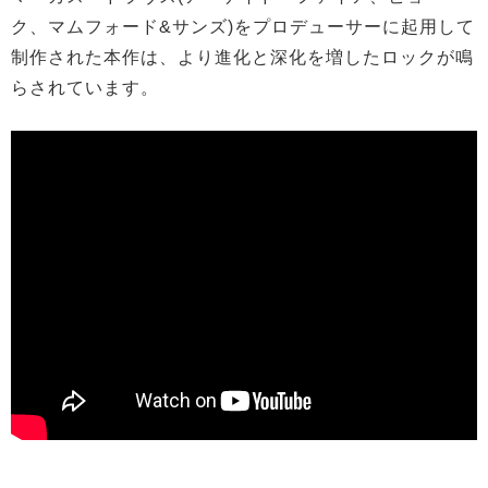
ク、マムフォード&サンズ)をプロデューサーに起用して
制作された本作は、より進化と深化を増したロックが鳴
らされています。