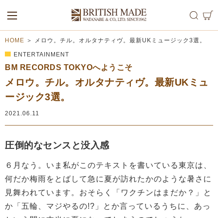
ALL
MEN
WOMEN
HOME
＞
メロウ。チル。オルタナティヴ。最新UKミュージック3選。
ENTERTAINMENT
BM RECORDS TOKYOへようこそ
メロウ。チル。オルタナティヴ。最新UKミュ
ージック3選。
2021.06.11
圧倒的なセンスと没入感
６月なう。いま私がこのテキストを書いている東京は、
何だか梅雨をとばして急に夏が訪れたかのような暑さに
見舞われています。おそらく「ワクチンはまだか？」と
か「五輪、マジやるの!?」とか言っているうちに、あっ