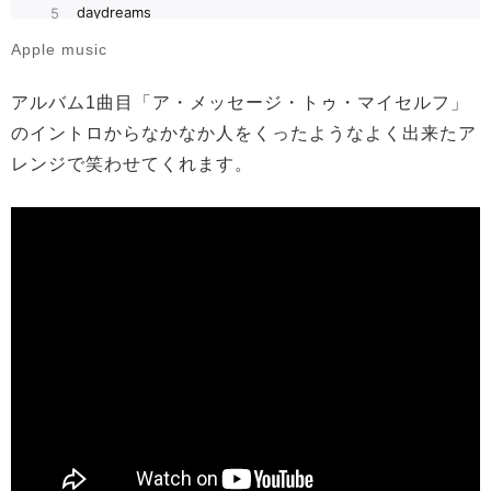
Apple music
アルバム1曲目「ア・メッセージ・トゥ・マイセルフ」
のイントロからなかなか人をくったようなよく出来たア
レンジで笑わせてくれます。