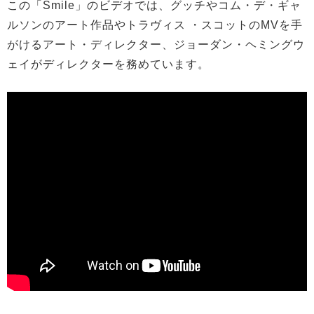
この「Smile」のビデオでは、グッチやコム・デ・ギャ
ルソンのアート作品やトラヴィス ・スコットのMVを手
がけるアート・ディレクター、ジョーダン・ヘミングウ
ェイがディレクターを務めています。