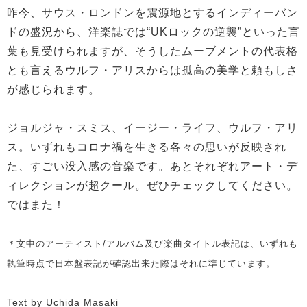
昨今、サウス・ロンドンを震源地とするインディーバン
ドの盛況から、洋楽誌では“UKロックの逆襲”といった言
葉も見受けられますが、そうしたムーブメントの代表格
とも言えるウルフ・アリスからは孤高の美学と頼もしさ
が感じられます。
ジョルジャ・スミス、イージー・ライフ、ウルフ・アリ
ス。いずれもコロナ禍を生きる各々の思いが反映され
た、すごい没入感の音楽です。あとそれぞれアート・デ
ィレクションが超クール。ぜひチェックしてください。
ではまた！
＊文中のアーティスト/アルバム及び楽曲タイトル表記は、いずれも
執筆時点で日本盤表記が確認出来た際はそれに準じています。
Text by Uchida Masaki