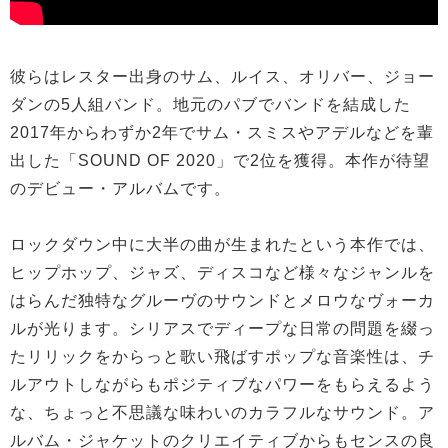
彼らはレスター出身のサム、ルイス、オリバー、ジョー
ダンの5人組バンド。地元のパブでバンドを結成した
2017年からわずか2年でサム・スミスやアデルなどを輩
出した「SOUND OF 2020」で2位を獲得。本作が待望
のデビュー・アルバムです。
ロックダウン中に大半の曲が生まれたという本作では、
ヒップホップ、ジャズ、ディスコなど様々なジャンルを
はらんだ独特なグルーヴのサウンドとメロウなヴォーカ
ルが光ります。シリアスでディープな日常の問題を綴っ
たリリックをからっと歌い飛ばすポップな音楽性は、チ
ルアウトしながらもポジティブなパワーをもらえるよう
な、ちょっと不思議な味わいのカラフルなサウンド。ア
ルバム・ジャケットのクリエイティブからもセンスの良