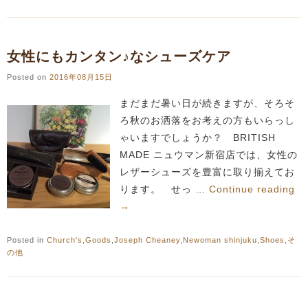
女性にもカンタン♪なシューズケア
Posted on
2016年08月15日
まだまだ暑い日が続きますが、そろそ
ろ秋のお洒落をお考えの方もいらっし
ゃいますでしょうか？ BRITISH
MADE ニュウマン新宿店では、女性の
レザーシューズを豊富に取り揃えてお
ります。 せっ …
Continue reading
→
Posted in
Church's
,
Goods
,
Joseph Cheaney
,
Newoman shinjuku
,
Shoes
,
そ
の他