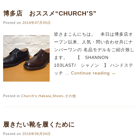
博多店 おススメ“CHURCH’S”
Posted on
2016年07月05日
皆さまこんにちは。 本日は博多店オ
ープン以来、人気・問い合わせ共にナ
ンバーワンの 名品モデルをご紹介致し
ます。 【 SHANNON
103LAST/ シャノン 】 ハンドステ
ッチ …
Continue reading
→
Posted in
Church's
,
Hakata
,
Shoes
,
その他
履きたい靴を履くために
Posted on
2016年06月04日