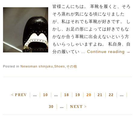
皆様こんにちは。 革靴を履くと、そろ
そろ蒸れが気になる頃になりました
が、私はそれでも革靴が好きです。 し
かし、お足の形によっては好きでもな
かなか合う革靴に出会えないという方
もいらっしゃいますよね。 私自身、自
分の履いてい …
Continue reading
→
Posted in
Newoman shinjuku
,
Shoes
,
その他
< PREV
...
10
...
18
19
20
21
22
...
NEXT >
30
...