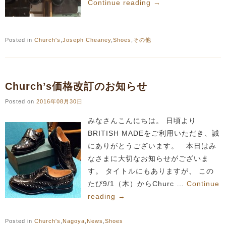
Continue reading
→
Posted in
Church's
,
Joseph Cheaney
,
Shoes
,
その他
Church’s価格改訂のお知らせ
Posted on
2016年08月30日
みなさんこんにちは。 日頃より
BRITISH MADEをご利用いただき、誠
にありがとうございます。 本日はみ
なさまに大切なお知らせがございま
す。 タイトルにもありますが、 この
たび9/1（木）からChurc …
Continue
reading
→
Posted in
Church's
,
Nagoya
,
News
,
Shoes