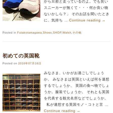
から旦那と走っているのよ。でも良い
スニーカーが無くて・・・何か良い物
ないかしら？」 そのお話を聞いたとき
に、気持ち …
Continue reading
→
Posted in
Futakotamagawa
,
Shoes
,
SHOP
,
Walsh
,
その他
初めての英国靴
Posted on
2016年07月16日
みなさま、いかがお過ごしでしょう
か。 みなさまは英国といえば何を連想
するでしょうか。 英国の食べ物でしょ
うか。服装でしょうか。 それとも英国
を代表する観光名所などでしょうか。
私が連想する英国モノ・コトと言 …
Continue reading
→