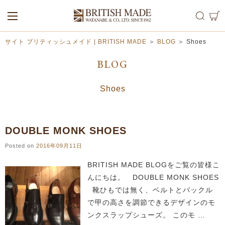
ALL
MEN
WOMEN
サイト ブリティッシュメイド | BRITISH MADE
＞
BLOG
＞
Shoes
BLOG
Shoes
DOUBLE MONK SHOES
Posted on
2016年09月11日
BRITISH MADE BLOGをご覧の皆様こ
んにちは。 DOUBLE MONK SHOES
靴ひもでは無く、ベルトとバックル
で甲の高さを調節できるデザインのモ
ンクスラップシューズ。 このモ …