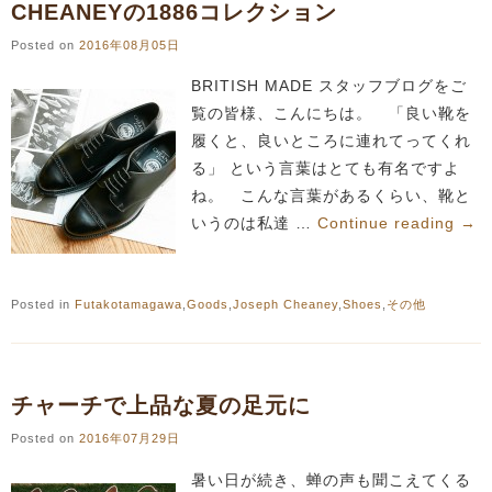
CHEANEYの1886コレクション
Posted on
2016年08月05日
BRITISH MADE スタッフブログをご
覧の皆様、こんにちは。 「良い靴を
履くと、良いところに連れてってくれ
る」 という言葉はとても有名ですよ
ね。 こんな言葉があるくらい、靴と
いうのは私達 …
Continue reading
→
Posted in
Futakotamagawa
,
Goods
,
Joseph Cheaney
,
Shoes
,
その他
チャーチで上品な夏の足元に
Posted on
2016年07月29日
暑い日が続き、蝉の声も聞こえてくる