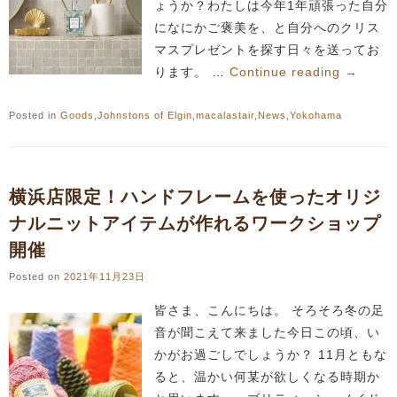
ょうか？わたしは今年1年頑張った自分
になにかご褒美を、と自分へのクリス
マスプレゼントを探す日々を送ってお
ります。 …
Continue reading
→
Posted in
Goods
,
Johnstons of Elgin
,
macalastair
,
News
,
Yokohama
横浜店限定！ハンドフレームを使ったオリジ
ナルニットアイテムが作れるワークショップ
開催
Posted on
2021年11月23日
皆さま、こんにちは。 そろそろ冬の足
音が聞こえて来ました今日この頃、い
かがお過ごしでしょうか？ 11月ともな
ると、温かい何某が欲しくなる時期か