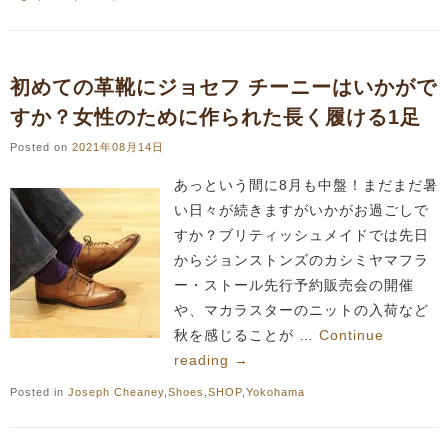
初めての革靴にジョセフ チーニーはいかがで
すか？女性のために作られた長く履ける1足
Posted on
2021年08月14日
あっという間に8月も中盤！まだまだ暑
い日々が続きますがいかがお過ごしで
すか？ブリティッシュメイドでは先日
からジョンストンズのカシミヤマフラ
ー・ストール先行予約販売会の開催
や、マカラスターのニットの入荷など
秋を感じることが …
Continue
reading
→
Posted in
Joseph Cheaney
,
Shoes
,
SHOP
,
Yokohama