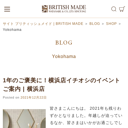
ALL
MEN
WOMEN
サイト ブリティッシュメイド | BRITISH MADE
＞
BLOG
＞
SHOP
＞
Yokohama
BLOG
Yokohama
1年のご褒美に！横浜店イチオシのイベント
ご案内 | 横浜店
Posted on
2021年12月22日
皆さまこんにちは。 2021年も残りわ
ずかとなりました。年越しが迫ってい
るなか、皆さまはいかがお過ごしでし