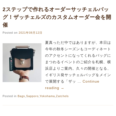
2ステップで作れるオーダーサッチェルバッ
グ！ザッチェルズのカスタムオーダー会を開
催
Posted on
2021年08月12日
夏真っただ中ではありますが、本日は
今年の秋冬シーズンもコーディネート
のアクセントになってくれるバッグに
まつわるイベントのご紹介を札幌、横
浜店よりご案内。久々の開催となる、
イギリス発サッチェルバッグをメイン
で展開する「ザッ …
Continue
reading
→
Posted in
Bags
,
Sapporo
,
Yokohama
,
Zatchels