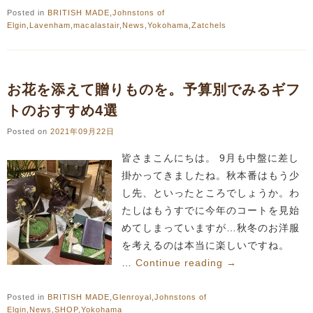
Posted in
BRITISH MADE
,
Johnstons of
Elgin
,
Lavenham
,
macalastair
,
News
,
Yokohama
,
Zatchels
お花を添えて贈りものを。予算別でみるギフ
トのおすすめ4選
Posted on
2021年09月22日
皆さまこんにちは。 9月も中盤に差し
掛かってきましたね。秋本番はもう少
し先、といったところでしょうか。わ
たしはもうすでに今年のコートを見始
めてしまっていますが…秋冬のお洋服
を考えるのは本当に楽しいですね。
…
Continue reading
→
Posted in
BRITISH MADE
,
Glenroyal
,
Johnstons of
Elgin
,
News
,
SHOP
,
Yokohama