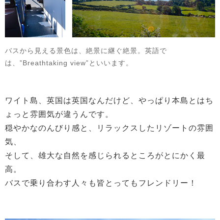
バスから見える景色は、絶景に継ぐ絶景。英語で
は、”Breathtaking view”といいます。
ワイト島、英国は英国なんだけど、やっぱり本島とはち
ょっと雰囲気が違うんです。
穏やかなのんびり感と、リラックスしたリゾートの雰囲
気、
そして、雄大な自然を感じられるところがとにかく最
高。
バスで乗り合わす人々も皆とってもフレンドリー！