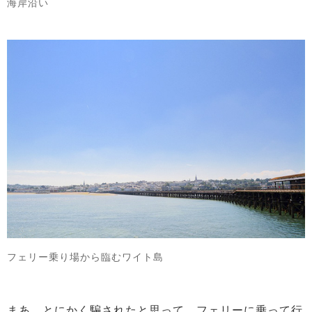
海岸沿い
フェリー乗り場から臨むワイト島
まあ、とにかく騙されたと思って、フェリーに乗って行