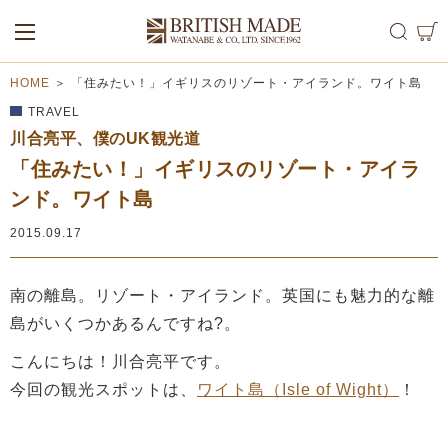
ALL
MEN
WOMEN
HOME
＞
「住みたい！」イギリスのリゾート・アイランド。ワイト島
TRAVEL
川合亮平、僕のUK観光道
「住みたい！」イギリスのリゾート・アイラ
ンド。ワイト島
2015.09.17
南の離島。リゾート・アイランド。英国にも魅力的な離
島がいくつかあるんですね?。
こんにちは！川合亮平です。
今回の観光スポットは、
ワイト島（Isle of Wight）
！