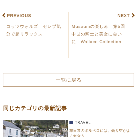
PREVIOUS
NEXT
コッツウォルズ セレブ気
Museumの楽しみ 第5回
分で超リラックス
中世の騎士と美女に会い
に Wallace Collection
一覧に戻る
同じカテゴリの最新記事
TRAVEL
非日常のポルペロには、曇り空がよ
く似合う