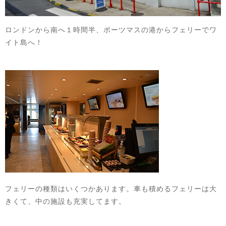
ロンドンから南へ１時間半、ポーツマスの港からフェリーでワ
イト島へ！
フェリーの種類はいくつかあります。車も積めるフェリーは大
きくて、中の施設も充実してます。