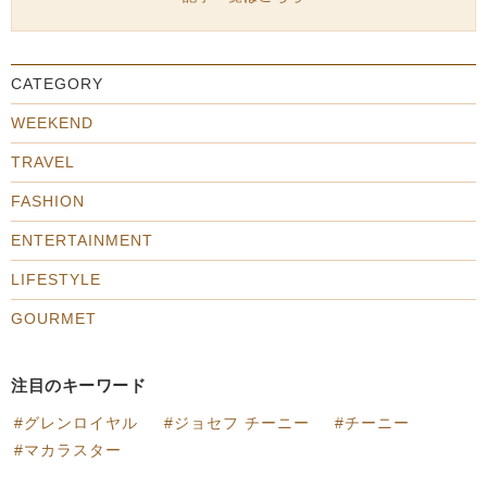
CATEGORY
WEEKEND
TRAVEL
FASHION
ENTERTAINMENT
LIFESTYLE
GOURMET
注目のキーワード
グレンロイヤル
ジョセフ チーニー
チーニー
マカラスター