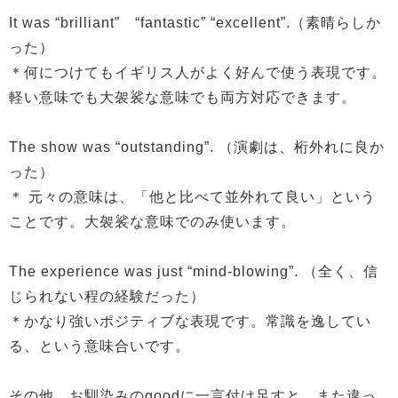
It was “brilliant” “fantastic” “excellent”.（素晴らしか
った）
＊何につけてもイギリス人がよく好んで使う表現です。
軽い意味でも大袈裟な意味でも両方対応できます。
The show was “outstanding”. （演劇は、桁外れに良か
った）
＊ 元々の意味は、「他と比べて並外れて良い」という
ことです。大袈裟な意味でのみ使います。
The experience was just “mind-blowing”. （全く、信
じられない程の経験だった）
＊かなり強いポジティブな表現です。常識を逸してい
る、という意味合いです。
その他、お馴染みのgoodに一言付け足すと、また違っ