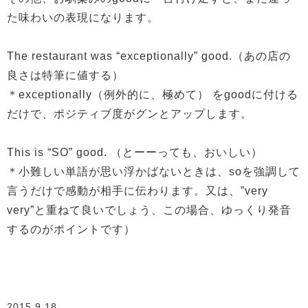
た味わいの表現になります。
The restaurant was “exceptionally” good.（あの店の
良さは特筆に値する）
＊exceptionally（例外的に、極めて） をgoodに付ける
だけで、ポジティブ度がグンとアップします。
This is “SO” good. （とーーっても、おいしい）
＊小難しい単語が思い浮かばないときは、soを強調して
言うだけで感動が相手に伝わります。又は、”very
very”と重ねて良いでしょう、この場合、ゆっくり発音
するのがポイントです）
2015.9.18