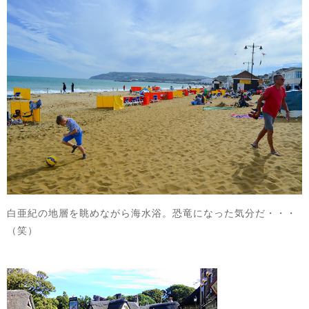
白亜紀の地層を眺めながら海水浴。恐竜になった気分だ・・・
（笑）