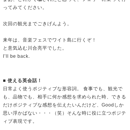
ってみてください。
次回の観光までごきげんよう。
来年は、音楽フェスでワイト島に行くぞ！
と意気込む川合亮平でした。
I’ll be back.
■ 使える英会話！
日常よく使うポジティブな形容詞。 食事でも、観光で
も、品物でも、相手に何か感想を求められた時、できる
だけポジティブな感想を伝えたいんだけど、Goodしか
思い浮かばない・・・（笑）そんな時に役に立つポジテ
ィブ表現です。