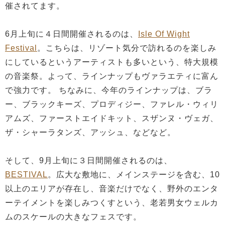
催されてます。
6月上旬に４日間開催されるのは、
Isle Of Wight
Festival
。こちらは、リゾート気分で訪れるのを楽しみ
にしているというアーティストも多いという、特大規模
の音楽祭。よって、ラインナップもヴァラエティに富ん
で強力です。 ちなみに、今年のラインナップは、ブラ
ー、ブラックキーズ、プロディジー、ファレル・ウィリ
アムズ、ファーストエイドキット、スザンヌ・ヴェガ、
ザ・シャーラタンズ、アッシュ、などなど。
そして、9月上旬に３日間開催されるのは、
BESTIVAL
。広大な敷地に、メインステージを含む、10
以上のエリアが存在し、音楽だけでなく、野外のエンタ
ーテイメントを楽しみつくすという、老若男女ウェルカ
ムのスケールの大きなフェスです。