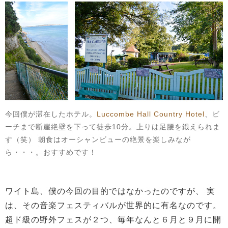
今回僕が滞在したホテル。
Luccombe Hall Country Hotel
、ビ
ーチまで断崖絶壁を下って徒歩10分。上りは足腰を鍛えられま
す（笑） 朝食はオーシャンビューの絶景を楽しみなが
ら・・・。おすすめです！
ワイト島、僕の今回の目的ではなかったのですが、 実
は、その音楽フェスティバルが世界的に有名なのです。
超ド級の野外フェスが２つ、毎年なんと６月と９月に開