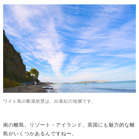
ワイト島の断崖絶壁は、白亜紀の地層です。
南の離島。リゾート・アイランド。英国にも魅力的な離
島がいくつかあるんですね〜。