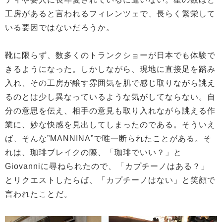
工房があると言われるフィレンツェで、長らく繁栄して
いる要因ではないだろうか。
靴に限らず、数多くのトランクショーが日本でも体験で
きるようになった。しかしながら、現地に直接足を踏み
入れ、その工房が醸す雰囲気を肌で感じ取りながら誂え
るのとは少し異なっているような気がしてならない。自
分の意思を伝え、相手の意見も取り入れながら誂える作
業に、妙な快感を見出してしまったのである。そういえ
ば、そんな”MANNINA”で唯一断られたことがある。そ
れは、珈琲ブレイクの際、「珈琲でいい？」と
Giovanniに尋ねられたので、「カプチーノはある？」
とリクエストしたらば、「カプチーノはない」と笑顔で
言われたことだ。