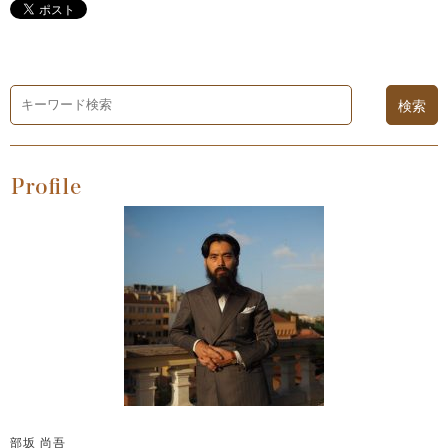
部坂 尚吾