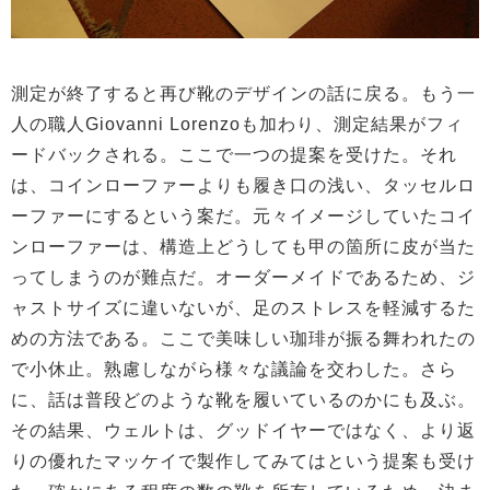
測定が終了すると再び靴のデザインの話に戻る。もう一
人の職人Giovanni Lorenzoも加わり、測定結果がフィ
ードバックされる。ここで一つの提案を受けた。それ
は、コインローファーよりも履き口の浅い、タッセルロ
ーファーにするという案だ。元々イメージしていたコイ
ンローファーは、構造上どうしても甲の箇所に皮が当た
ってしまうのが難点だ。オーダーメイドであるため、ジ
ャストサイズに違いないが、足のストレスを軽減するた
めの方法である。ここで美味しい珈琲が振る舞われたの
で小休止。熟慮しながら様々な議論を交わした。さら
に、話は普段どのような靴を履いているのかにも及ぶ。
その結果、ウェルトは、グッドイヤーではなく、より返
りの優れたマッケイで製作してみてはという提案も受け