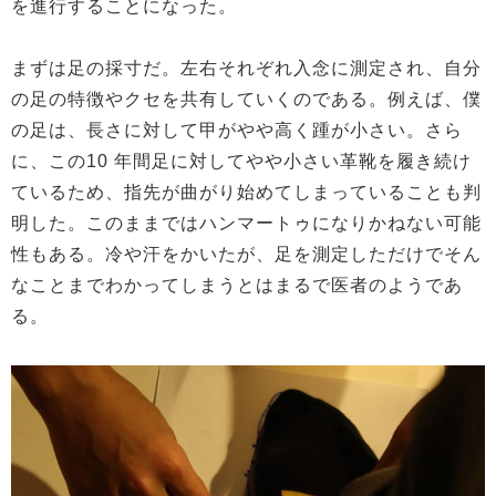
を進行することになった。
まずは足の採寸だ。左右それぞれ入念に測定され、自分
の足の特徴やクセを共有していくのである。例えば、僕
の足は、長さに対して甲がやや高く踵が小さい。さら
に、この10 年間足に対してやや小さい革靴を履き続け
ているため、指先が曲がり始めてしまっていることも判
明した。このままではハンマートゥになりかねない可能
性もある。冷や汗をかいたが、足を測定しただけでそん
なことまでわかってしまうとはまるで医者のようであ
る。