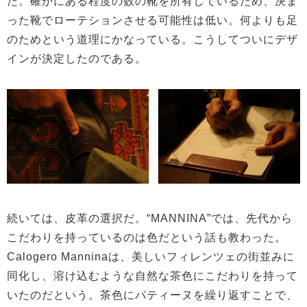
た。確かにある程度の数の靴を所有しているため、決ま
った靴でローテションさせる可能性は低い。何よりも足
のためという道理にかなっている。こうしてついにデザ
インが決定したのである。
続いては、皮革の選択だ。“MANNINA”では、先代から
こだわりを持っているのは色だという話も教わった。
Calogero Manninaは、美しいフィレンツェの街並みに
同化し、溶け込むような自然な茶色にこだわりを持って
いたのだという。茶色にパティーヌを繰り返すことで、