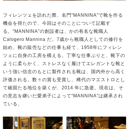
フィレンツェを訪れた際、名門“MANNINA”で靴を作る
機会を得たので、今回はそのことについて記載す
る。“MANNINA”の創設者は、かの有名な靴職人
Calogero Mannina だ。7歳から靴職人としての修行を
始め、靴の販売などの仕事も経て、1958年にフィレン
ツェに自身の工房を構える。丁寧な仕事ぶりと、靴下の
ように柔らかく、ストレスなく履けてエレガントな靴と
いう強い信念のもとに製作される靴は、国内外から高く
評価される。数々の賞も受賞し、稀代のマエストロとし
て確固たる地位を築くが、2014 年に急逝。現在は、そ
の意志を継いだ愛弟子によって“MANNINA”は継承され
ている。