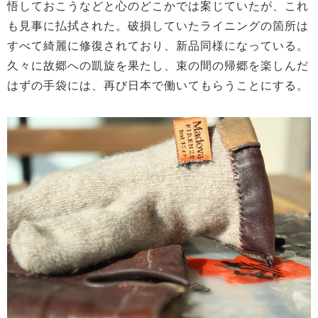
悟しておこうなどと心のどこかでは案じていたが、これ
も見事に払拭された。破損していたライニングの箇所は
すべて綺麗に修復されており、新品同様になっている。
久々に故郷への凱旋を果たし、束の間の帰郷を楽しんだ
はずの手袋には、再び日本で働いてもらうことにする。