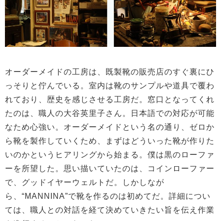
オーダーメイドの工房は、既製靴の販売店のすぐ裏にひ
っそりと佇んでいる。室内は靴のサンプルや道具で覆わ
れており、歴史を感じさせる工房だ。窓口となってくれ
たのは、職人の大谷英里子さん。日本語での対応が可能
なため心強い。オーダーメイドという名の通り、ゼロか
ら靴を製作していくため、まずはどういった靴が作りた
いのかというヒアリングから始まる。僕は黒のローファ
ーを所望した。思い描いていたのは、コインローファー
で、グッドイヤーウェルトだ。しかしなが
ら、“MANNINA”で靴を作るのは初めてだ。詳細につい
ては、職人との対話を経て決めていきたい旨を伝え作業