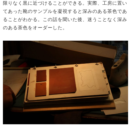
限りなく黒に近づけることができる。実際、工房に置い
てあった靴のサンプルを凝視すると深みのある茶色であ
ることがわかる。この話を聞いた後、迷うことなく深み
のある茶色をオーダーした。