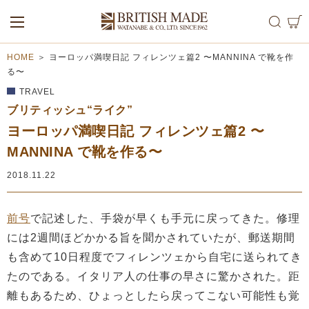
ALL
MEN
WOMEN
HOME
＞
ヨーロッパ満喫日記 フィレンツェ篇2 〜MANNINA で靴を作
る〜
TRAVEL
ブリティッシュ“ライク”
ヨーロッパ満喫日記 フィレンツェ篇2 〜
MANNINA で靴を作る〜
2018.11.22
前号
で記述した、手袋が早くも手元に戻ってきた。修理
には2週間ほどかかる旨を聞かされていたが、郵送期間
も含めて10日程度でフィレンツェから自宅に送られてき
たのである。イタリア人の仕事の早さに驚かされた。距
離もあるため、ひょっとしたら戻ってこない可能性も覚