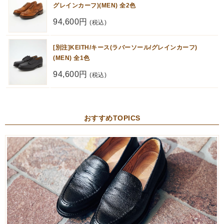
グレインカーフ)(MEN) 全2色
94,600円
(税込)
[別注]KEITH/キース(ラバーソール/グレインカーフ)
(MEN) 全1色
94,600円
(税込)
おすすめTOPICS