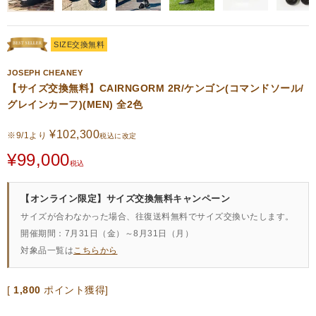
SIZE交換無料
JOSEPH CHEANEY
【サイズ交換無料】CAIRNGORM 2R/ケンゴン(コマンドソール/
グレインカーフ)(MEN) 全2色
¥
102,300
※9/1より
税込に改定
¥
99,000
税込
【オンライン限定】サイズ交換無料キャンペーン
サイズが合わなかった場合、往復送料無料でサイズ交換いたします。
開催期間：7月31日（金）～8月31日（月）
対象品一覧は
こちらから
[
1,800
ポイント獲得]