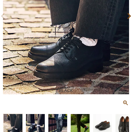
BLACK